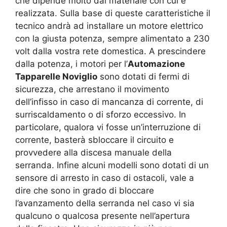
che dipende molto dal materiale con cui è
realizzata. Sulla base di queste caratteristiche il
tecnico andrà ad installare un motore elettrico
con la giusta potenza, sempre alimentato a 230
volt dalla vostra rete domestica. A prescindere
dalla potenza, i motori per l’
Automazione
Tapparelle Noviglio
sono dotati di fermi di
sicurezza, che arrestano il movimento
dell’infisso in caso di mancanza di corrente, di
surriscaldamento o di sforzo eccessivo. In
particolare, qualora vi fosse un’interruzione di
corrente, basterà sbloccare il circuito e
provvedere alla discesa manuale della
serranda. Infine alcuni modelli sono dotati di un
sensore di arresto in caso di ostacoli, vale a
dire che sono in grado di bloccare
l’avanzamento della serranda nel caso vi sia
qualcuno o qualcosa presente nell’apertura