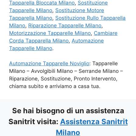
Tapparella Bloccata Milano
,
Sostituzione
Tapparelle Milano
,
Sostituzione Motore
Tapparella Milano
,
Sostituzione Rullo Tapparella
Milano
,
Riparazione Tapparelle Milano
,
Motorizzazione Tapparelle Milano
,
Cambiare
Corda Tapparella Milano
,
Automazione
Tapparelle Milano
.
Automazione Tapparelle Noviglio
: Tapparelle
Milano – Avvolgibili Milano – Serrande Milano –
Riparazione, Sostituzione, Pronto Intervento,
chiama subito e arriviamo a casa tua.
Se hai bisogno di un assistenza
Sanitrit visita:
Assistenza Sanitrit
Milano