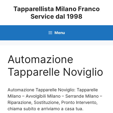
Vai
Tapparellista Milano Franco
al
Service dal 1998
contenuto
Menu
Automazione
Tapparelle Noviglio
Automazione Tapparelle Noviglio: Tapparelle
Milano – Avvolgibili Milano – Serrande Milano –
Riparazione, Sostituzione, Pronto Intervento,
chiama subito e arriviamo a casa tua.