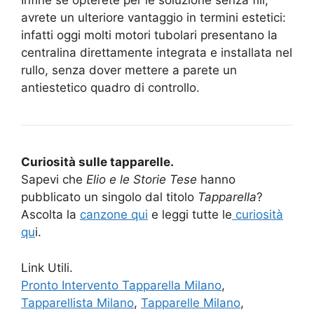
Infine se opterete per le soluzione senza fili,
avrete un ulteriore vantaggio in termini estetici:
infatti oggi molti motori tubolari presentano la
centralina direttamente integrata e installata nel
rullo, senza dover mettere a parete un
antiestetico quadro di controllo.
Curiosità sulle tapparelle.
Sapevi che
Elio e le Storie Tese
hanno
pubblicato un singolo dal titolo
Tapparella
?
Ascolta la
canzone qui
e leggi tutte le
curiosità
qu
i.
Link Utili.
Pronto Intervento Tapparella Milano
,
Tapparellista Milano
,
Tapparelle Milano
,