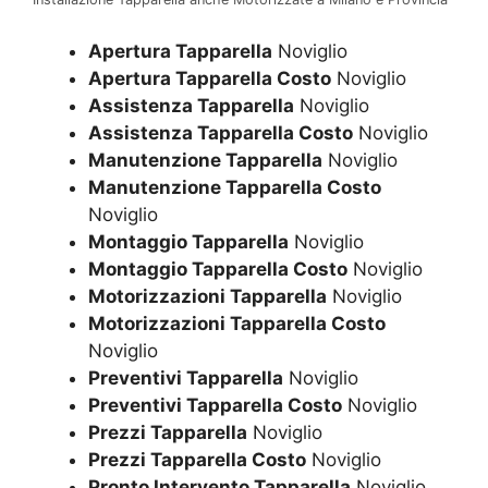
Apertura Tapparella
Noviglio
Apertura Tapparella Costo
Noviglio
Assistenza Tapparella
Noviglio
Assistenza Tapparella Costo
Noviglio
Manutenzione Tapparella
Noviglio
Manutenzione Tapparella Costo
Noviglio
Montaggio Tapparella
Noviglio
Montaggio Tapparella Costo
Noviglio
Motorizzazioni Tapparella
Noviglio
Motorizzazioni Tapparella Costo
Noviglio
Preventivi Tapparella
Noviglio
Preventivi Tapparella Costo
Noviglio
Prezzi Tapparella
Noviglio
Prezzi Tapparella Costo
Noviglio
Pronto Intervento Tapparella
Noviglio