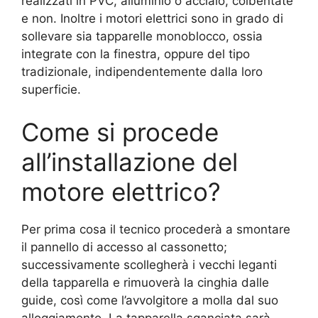
realizzati in PVC, alluminio o acciaio, coibentate
e non. Inoltre i motori elettrici sono in grado di
sollevare sia tapparelle monoblocco, ossia
integrate con la finestra, oppure del tipo
tradizionale, indipendentemente dalla loro
superficie.
Come si procede
all’installazione del
motore elettrico?
Per prima cosa il tecnico procederà a smontare
il pannello di accesso al cassonetto;
successivamente scollegherà i vecchi leganti
della tapparella e rimuoverà la cinghia dalle
guide, così come l’avvolgitore a molla dal suo
alloggiamento. La tapparella sganciata sarà