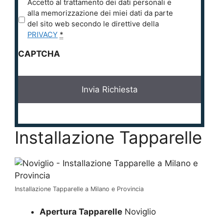
P
Accetto al trattamento dei dati personali e
r
alla memorizzazione dei miei dati da parte
i
del sito web secondo le direttive della
v
PRIVACY
*
a
CAPTCHA
c
y
*
Installazione Tapparelle
Installazione Tapparelle a Milano e Provincia
Apertura Tapparelle
Noviglio