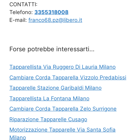
CONTATTI:
Telefono:
3355318008
E-mail:
franco68.pz@libero.it
Forse potrebbe interessarti…
Tapparellista Via Ruggero Di Lauria Milano
Cambiare Corda Tapparella Vizzolo Predabissi
Tapparelle Stazione Garibaldi Milano
Tapparellista La Fontana Milano
Cambiare Corda Tapparella Zelo Surrigone
Riparazione Tapparelle Cusago
Motorizzazione Tapparelle Via Santa Sofia
Milano