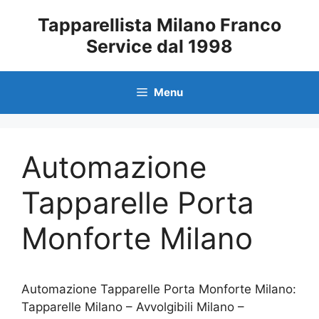
Vai
Tapparellista Milano Franco
al
Service dal 1998
contenuto
Menu
Automazione
Tapparelle Porta
Monforte Milano
Automazione Tapparelle Porta Monforte Milano:
Tapparelle Milano – Avvolgibili Milano –