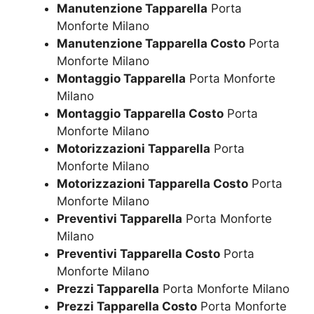
Manutenzione Tapparella
Porta
Monforte Milano
Manutenzione Tapparella Costo
Porta
Monforte Milano
Montaggio Tapparella
Porta Monforte
Milano
Montaggio Tapparella Costo
Porta
Monforte Milano
Motorizzazioni Tapparella
Porta
Monforte Milano
Motorizzazioni Tapparella Costo
Porta
Monforte Milano
Preventivi Tapparella
Porta Monforte
Milano
Preventivi Tapparella Costo
Porta
Monforte Milano
Prezzi Tapparella
Porta Monforte Milano
Prezzi Tapparella Costo
Porta Monforte