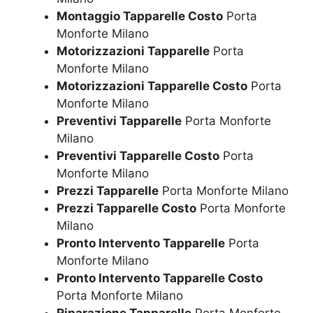
Montaggio Tapparelle Costo
Porta
Monforte Milano
Motorizzazioni Tapparelle
Porta
Monforte Milano
Motorizzazioni Tapparelle Costo
Porta
Monforte Milano
Preventivi Tapparelle
Porta Monforte
Milano
Preventivi Tapparelle Costo
Porta
Monforte Milano
Prezzi Tapparelle
Porta Monforte Milano
Prezzi Tapparelle Costo
Porta Monforte
Milano
Pronto Intervento Tapparelle
Porta
Monforte Milano
Pronto Intervento Tapparelle Costo
Porta Monforte Milano