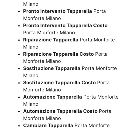
Milano
Pronto Intervento Tapparella
Porta
Monforte Milano
Pronto Intervento Tapparella Costo
Porta Monforte Milano
Riparazione Tapparella
Porta Monforte
Milano
Riparazione Tapparella Costo
Porta
Monforte Milano
Sostituzione Tapparella
Porta Monforte
Milano
Sostituzione Tapparella Costo
Porta
Monforte Milano
Automazione Tapparella
Porta Monforte
Milano
Automazione Tapparella Costo
Porta
Monforte Milano
Cambiare Tapparella
Porta Monforte