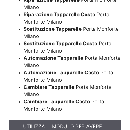
Riparazione Tapparelle
Porta Monforte
Milano
Riparazione Tapparelle Costo
Porta
Monforte Milano
Sostituzione Tapparelle
Porta Monforte
Milano
Sostituzione Tapparelle Costo
Porta
Monforte Milano
Automazione Tapparelle
Porta Monforte
Milano
Automazione Tapparelle Costo
Porta
Monforte Milano
Cambiare Tapparelle
Porta Monforte
Milano
Cambiare Tapparelle Costo
Porta
Monforte Milano
UTILIZZA IL MODULO PER AVERE IL