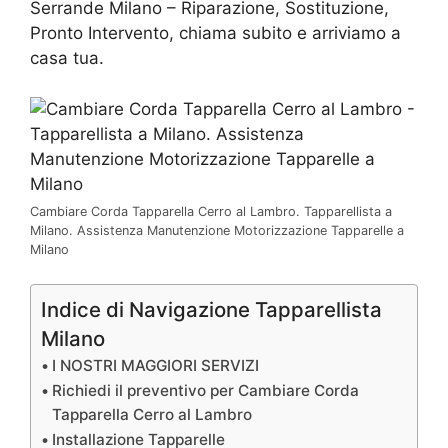
Serrande Milano – Riparazione, Sostituzione,
Pronto Intervento, chiama subito e arriviamo a
casa tua.
Cambiare Corda Tapparella Cerro al Lambro. Tapparellista a
Milano. Assistenza Manutenzione Motorizzazione Tapparelle a
Milano
Indice di Navigazione Tapparellista
Milano
I NOSTRI MAGGIORI SERVIZI
Richiedi il preventivo per Cambiare Corda
Tapparella Cerro al Lambro
Installazione Tapparelle