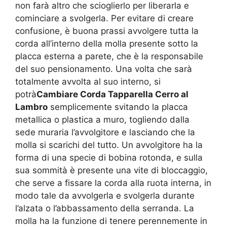
non farà altro che scioglierlo per liberarla e
cominciare a svolgerla. Per evitare di creare
confusione, è buona prassi avvolgere tutta la
corda all’interno della molla presente sotto la
placca esterna a parete, che è la responsabile
del suo pensionamento. Una volta che sarà
totalmente avvolta al suo interno, si
potrà
Cambiare Corda Tapparella Cerro al
Lambro
semplicemente svitando la placca
metallica o plastica a muro, togliendo dalla
sede muraria l’avvolgitore e lasciando che la
molla si scarichi del tutto. Un avvolgitore ha la
forma di una specie di bobina rotonda, e sulla
sua sommità è presente una vite di bloccaggio,
che serve a fissare la corda alla ruota interna, in
modo tale da avvolgerla e svolgerla durante
l’alzata o l’abbassamento della serranda. La
molla ha la funzione di tenere perennemente in