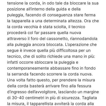
tensione la corda, in odo tale da bloccare la sua
posizione all’interno della guida e della
puleggia, facendo di conseguenza stare ferma
la tapparella a una determinata altezza. Ora che
la corda vecchia è stata sciolta, il tecnico
procederà col far passare quella nuova
attraverso il foro del cassonetto, riannodandola
alla puleggia ancora bloccata. L’operazione che
segue è invece quella più difficoltosa per un
tecnico, che di solito richiede una mano in più:
infatti occorre sbloccare la puleggia e
contemporaneamente abbassare fino in fondo
la serranda facendo scorrere la corda nuova.
Una volta fatto questo, per prendere la misura
della corda basterà arrivare fino alla fessura
d’ingresso dell’avvolgitore, lasciando un margine
di 30-40 centimetri in più di sicurezza. Tagliata
la misura, il tapparellista avviterà la corda alla