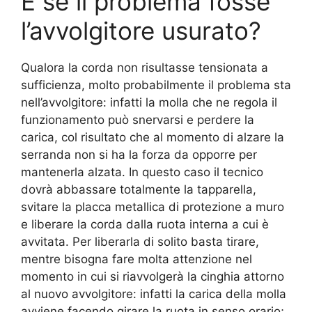
E se il problema fosse
l’avvolgitore usurato?
Qualora la corda non risultasse tensionata a
sufficienza, molto probabilmente il problema sta
nell’avvolgitore: infatti la molla che ne regola il
funzionamento può snervarsi e perdere la
carica, col risultato che al momento di alzare la
serranda non si ha la forza da opporre per
mantenerla alzata. In questo caso il tecnico
dovrà abbassare totalmente la tapparella,
svitare la placca metallica di protezione a muro
e liberare la corda dalla ruota interna a cui è
avvitata. Per liberarla di solito basta tirare,
mentre bisogna fare molta attenzione nel
momento in cui si riavvolgerà la cinghia attorno
al nuovo avvolgitore: infatti la carica della molla
avviene facendo girare la ruota in senso orario;