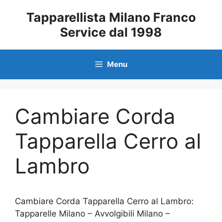
Vai
Tapparellista Milano Franco
al
Service dal 1998
contenuto
Menu
Cambiare Corda
Tapparella Cerro al
Lambro
Cambiare Corda Tapparella Cerro al Lambro:
Tapparelle Milano – Avvolgibili Milano –