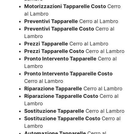
Motorizzazioni Tapparelle Costo
Cerro
al Lambro
Preventivi Tapparelle
Cerro al Lambro
Preventivi Tapparelle Costo
Cerro al
Lambro
Prezzi Tapparelle
Cerro al Lambro
Prezzi Tapparelle Costo
Cerro al Lambro
Pronto Intervento Tapparelle
Cerro al
Lambro
Pronto Intervento Tapparelle Costo
Cerro al Lambro
Riparazione Tapparelle
Cerro al Lambro
Riparazione Tapparelle Costo
Cerro al
Lambro
Sostituzione Tapparelle
Cerro al Lambro
Sostituzione Tapparelle Costo
Cerro al
Lambro
Automazione Tapparelle
Cerro al