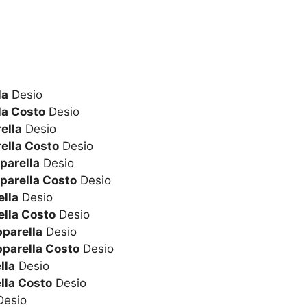
la
Desio
la Costo
Desio
ella
Desio
ella Costo
Desio
parella
Desio
parella Costo
Desio
lla
Desio
lla Costo
Desio
pparella
Desio
pparella Costo
Desio
lla
Desio
lla Costo
Desio
esio