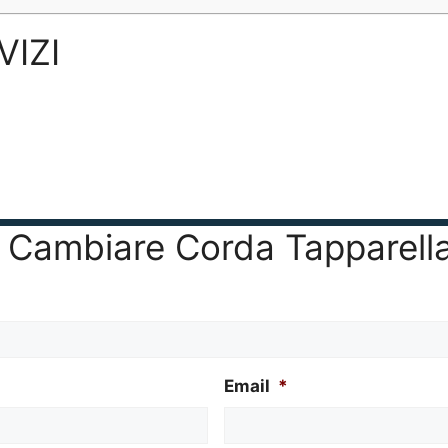
VIZI
er Cambiare Corda Tapparell
Email
*