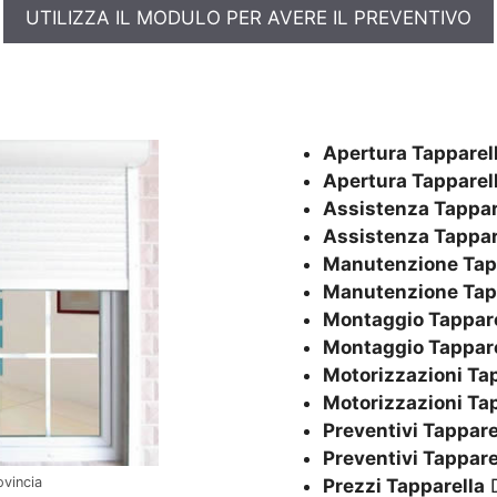
UTILIZZA IL MODULO PER AVERE IL PREVENTIVO
Apertura Tapparel
Apertura Tapparel
Assistenza Tappar
Assistenza Tappar
Manutenzione Tap
Manutenzione Tap
Montaggio Tappare
Montaggio Tappare
Motorizzazioni Ta
Motorizzazioni Ta
Preventivi Tappare
Preventivi Tappare
ovincia
Prezzi Tapparella
D