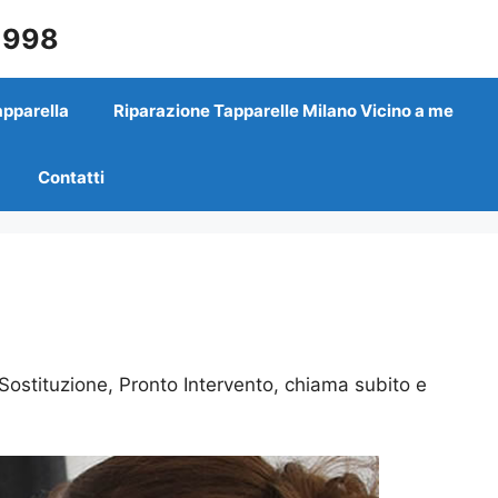
 1998
apparella
Riparazione Tapparelle Milano Vicino a me
Contatti
Sostituzione, Pronto Intervento, chiama subito e