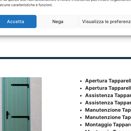
alcune caratteristiche e funzioni.
Accetta
Nega
Visualizza le preferen
Apertura Tapparel
Apertura Tapparel
Assistenza Tappar
Assistenza Tappar
Manutenzione Tap
Manutenzione Tap
Montaggio Tappare