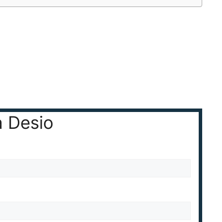
a Desio