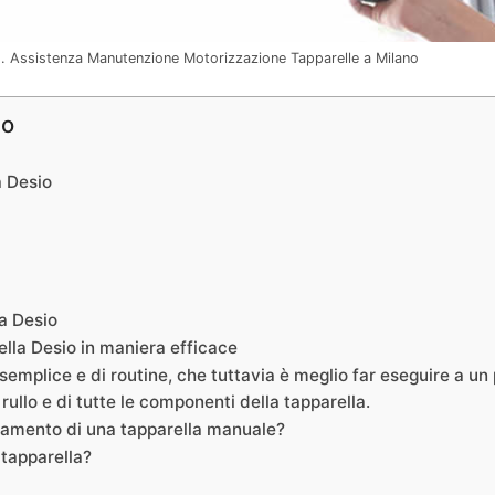
o. Assistenza Manutenzione Motorizzazione Tapparelle a Milano
no
a Desio
a Desio
lla Desio in maniera efficace
emplice e di routine, che tuttavia è meglio far eseguire a un p
rullo e di tutte le componenti della tapparella.
onamento di una tapparella manuale?
 tapparella?