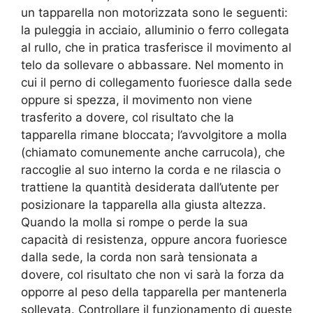
un tapparella non motorizzata sono le seguenti:
la puleggia in acciaio, alluminio o ferro collegata
al rullo, che in pratica trasferisce il movimento al
telo da sollevare o abbassare. Nel momento in
cui il perno di collegamento fuoriesce dalla sede
oppure si spezza, il movimento non viene
trasferito a dovere, col risultato che la
tapparella rimane bloccata; l’avvolgitore a molla
(chiamato comunemente anche carrucola), che
raccoglie al suo interno la corda e ne rilascia o
trattiene la quantità desiderata dall’utente per
posizionare la tapparella alla giusta altezza.
Quando la molla si rompe o perde la sua
capacità di resistenza, oppure ancora fuoriesce
dalla sede, la corda non sarà tensionata a
dovere, col risultato che non vi sarà la forza da
opporre al peso della tapparella per mantenerla
sollevata. Controllare il funzionamento di queste