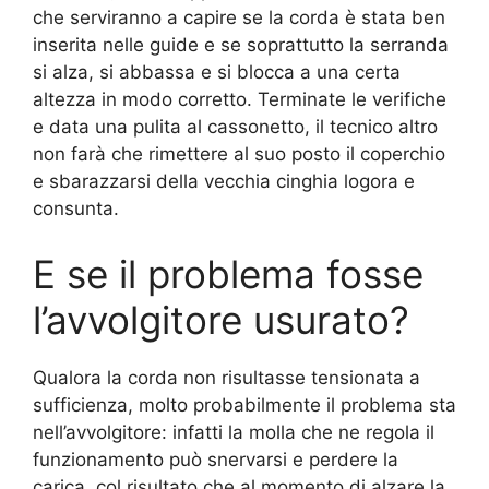
che serviranno a capire se la corda è stata ben
inserita nelle guide e se soprattutto la serranda
si alza, si abbassa e si blocca a una certa
altezza in modo corretto. Terminate le verifiche
e data una pulita al cassonetto, il tecnico altro
non farà che rimettere al suo posto il coperchio
e sbarazzarsi della vecchia cinghia logora e
consunta.
E se il problema fosse
l’avvolgitore usurato?
Qualora la corda non risultasse tensionata a
sufficienza, molto probabilmente il problema sta
nell’avvolgitore: infatti la molla che ne regola il
funzionamento può snervarsi e perdere la
carica, col risultato che al momento di alzare la