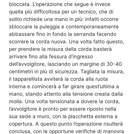
bloccata. L’operazione che segue è invece
quella più difficoltosa per un tecnico, che di
solito richiede una mano in più: infatti occorre
sbloccare la puleggia e contemporaneamente
abbassare fino in fondo la serranda facendo
scorrere la corda nuova. Una volta fatto questo,
per prendere la misura della corda basterà
arrivare fino alla fessura d’ingresso
dell’avvolgitore, lasciando un margine di 30-40
centimetri in più di sicurezza. Tagliata la misura,
il tapparellista avviterà la corda alla ruota
interna e comincerà a far girare quest’ultima a
mano, stando attento alla tensione creata dalla
molla. Una volta tensionata a dovere la corda,
l’avvolgitore è pronto per essere riposto nella
sua sede a muro, con la placchetta esterna a
copertura. A questo punto l’operazione risulterà
conclusa, con le opportune verifiche di manovra