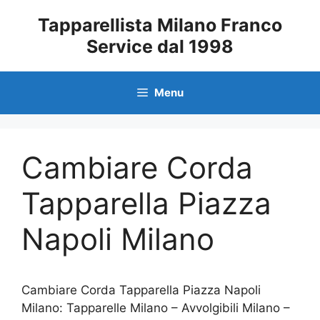
Vai
Tapparellista Milano Franco
al
Service dal 1998
contenuto
Menu
Cambiare Corda
Tapparella Piazza
Napoli Milano
Cambiare Corda Tapparella Piazza Napoli
Milano: Tapparelle Milano – Avvolgibili Milano –