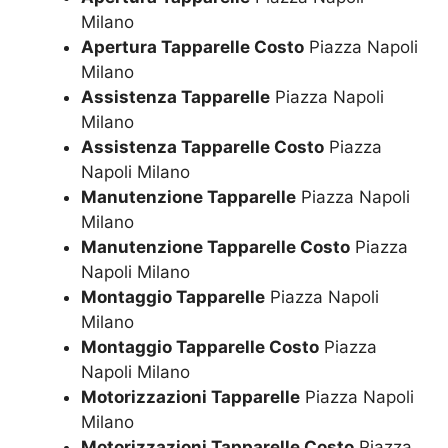
Milano
Apertura Tapparelle Costo
Piazza Napoli
Milano
Assistenza Tapparelle
Piazza Napoli
Milano
Assistenza Tapparelle Costo
Piazza
Napoli Milano
Manutenzione Tapparelle
Piazza Napoli
Milano
Manutenzione Tapparelle Costo
Piazza
Napoli Milano
Montaggio Tapparelle
Piazza Napoli
Milano
Montaggio Tapparelle Costo
Piazza
Napoli Milano
Motorizzazioni Tapparelle
Piazza Napoli
Milano
Motorizzazioni Tapparelle Costo
Piazza