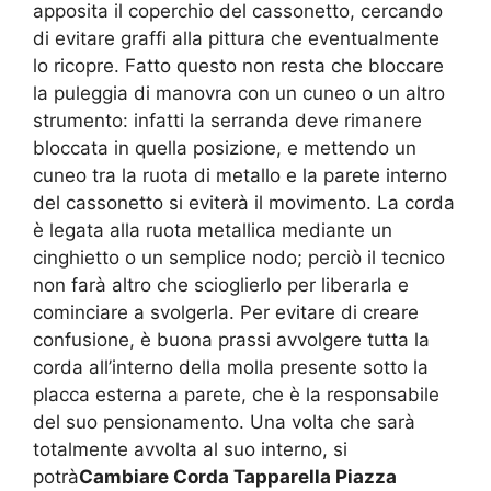
apposita il coperchio del cassonetto, cercando
di evitare graffi alla pittura che eventualmente
lo ricopre. Fatto questo non resta che bloccare
la puleggia di manovra con un cuneo o un altro
strumento: infatti la serranda deve rimanere
bloccata in quella posizione, e mettendo un
cuneo tra la ruota di metallo e la parete interno
del cassonetto si eviterà il movimento. La corda
è legata alla ruota metallica mediante un
cinghietto o un semplice nodo; perciò il tecnico
non farà altro che scioglierlo per liberarla e
cominciare a svolgerla. Per evitare di creare
confusione, è buona prassi avvolgere tutta la
corda all’interno della molla presente sotto la
placca esterna a parete, che è la responsabile
del suo pensionamento. Una volta che sarà
totalmente avvolta al suo interno, si
potrà
Cambiare Corda Tapparella Piazza