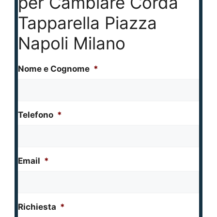
per Cambiare Corda
Tapparella Piazza
Napoli Milano
Nome e Cognome
*
Telefono
*
Email
*
Richiesta
*