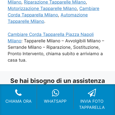
Milano
,
Riparazione Tapparelle Milano
,
Motorizzazione Tapparelle Milano
,
Cambiare
Corda Tapparella Milano
,
Automazione
Tapparelle Milano
.
Cambiare Corda Tapparella Piazza Napoli
Milano
: Tapparelle Milano – Avvolgibili Milano –
Serrande Milano – Riparazione, Sostituzione,
Pronto Intervento, chiama subito e arriviamo a
casa tua.
Se hai bisogno di un assistenza
Sanitrit visita:
Assistenza Sanitrit
Milano
CHIAMA ORA
WHATSAPP
INVIA FOTO
TAPPARELLA