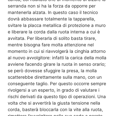
serranda non si ha la forza da opporre per
mantenerla alzata. In questo caso il tecnico
dovrà abbassare totalmente la tapparella,
svitare la placca metallica di protezione a muro
e liberare la corda dalla ruota interna a cui è
avvitata. Per liberarla di solito basta tirare,
mentre bisogna fare molta attenzione nel
momento in cui si riavvolgerà la cinghia attorno
al nuovo avvolgitore: infatti la carica della molla
avviene facendo girare la ruota in senso orario;
se però dovesse sfuggire la presa, la molla
scatterebbe direttamente sulla mano, con un
conseguente taglio. Per questo occorre sempre
rivolgersi a un esperto, in grado di valutare i
rischi derivati da questo tipo di operazioni. Una
volta che si avvertirà la giusta tensione nella
corda, basterà bloccarla con la vite alla ruota,
rimettere l’avvolgitore nella sua sede a parete,