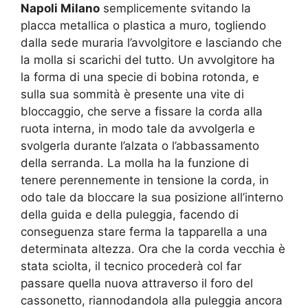
Napoli Milano
semplicemente svitando la
placca metallica o plastica a muro, togliendo
dalla sede muraria l’avvolgitore e lasciando che
la molla si scarichi del tutto. Un avvolgitore ha
la forma di una specie di bobina rotonda, e
sulla sua sommità è presente una vite di
bloccaggio, che serve a fissare la corda alla
ruota interna, in modo tale da avvolgerla e
svolgerla durante l’alzata o l’abbassamento
della serranda. La molla ha la funzione di
tenere perennemente in tensione la corda, in
odo tale da bloccare la sua posizione all’interno
della guida e della puleggia, facendo di
conseguenza stare ferma la tapparella a una
determinata altezza. Ora che la corda vecchia è
stata sciolta, il tecnico procederà col far
passare quella nuova attraverso il foro del
cassonetto, riannodandola alla puleggia ancora