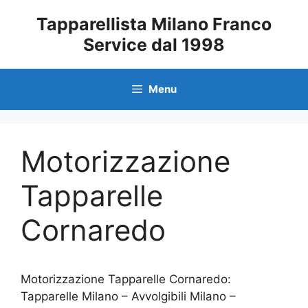
Vai
Tapparellista Milano Franco
al
Service dal 1998
contenuto
Menu
Motorizzazione
Tapparelle
Cornaredo
Motorizzazione Tapparelle Cornaredo:
Tapparelle Milano – Avvolgibili Milano –