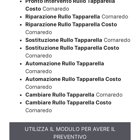
Pronto Intervento Rullo Tapparella
Costo
Cornaredo
Riparazione Rullo Tapparella
Cornaredo
Riparazione Rullo Tapparella Costo
Cornaredo
Sostituzione Rullo Tapparella
Cornaredo
Sostituzione Rullo Tapparella Costo
Cornaredo
Automazione Rullo Tapparella
Cornaredo
Automazione Rullo Tapparella Costo
Cornaredo
Cambiare Rullo Tapparella
Cornaredo
Cambiare Rullo Tapparella Costo
Cornaredo
UTILIZZA IL MODULO PER AVERE IL
PREVENTIVO