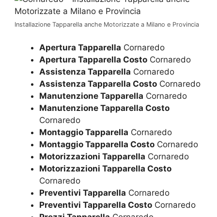
Installazione Tapparella anche Motorizzate a Milano e Provincia
Apertura Tapparella
Cornaredo
Apertura Tapparella Costo
Cornaredo
Assistenza Tapparella
Cornaredo
Assistenza Tapparella Costo
Cornaredo
Manutenzione Tapparella
Cornaredo
Manutenzione Tapparella Costo
Cornaredo
Montaggio Tapparella
Cornaredo
Montaggio Tapparella Costo
Cornaredo
Motorizzazioni Tapparella
Cornaredo
Motorizzazioni Tapparella Costo
Cornaredo
Preventivi Tapparella
Cornaredo
Preventivi Tapparella Costo
Cornaredo
Prezzi Tapparella
Cornaredo