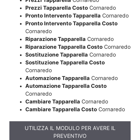
Prezzi Tapparella Costo
Cornaredo
Pronto Intervento Tapparella
Cornaredo
Pronto Intervento Tapparella Costo
Cornaredo
Riparazione Tapparella
Cornaredo
Riparazione Tapparella Costo
Cornaredo
Sostituzione Tapparella
Cornaredo
Sostituzione Tapparella Costo
Cornaredo
Automazione Tapparella
Cornaredo
Automazione Tapparella Costo
Cornaredo
Cambiare Tapparella
Cornaredo
Cambiare Tapparella Costo
Cornaredo
UTILIZZA IL MODULO PER AVERE IL
PREVENTIVO