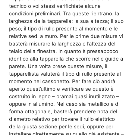
tecnico o voi stessi verifichiate alcune
condizioni preliminari. Tra queste rientrano: la
larghezza della tapparella; la sua altezza; il suo
peso; il tipo di rullo presente al momento e le
relative sedi a muro. Per le prime due misure vi
basterà misurare la larghezza e l’altezza del
telaio della finestra, in quanto è pressappoco
identico alla tapparella che scorre nelle guide a
parete. Una volta prese queste misure, il
tapparellista valuterà il tipo di rullo presente al
momento nel cassonetto. Per fare ciò andrà
aperto quest’ultimo e verificare se questo è
costruito in legno – oramai quasi inutilizzato –
oppure in allumino. Nel caso sia metallico e di
forma ottagonale, basterà prendere nota del
diametro relativo per trovare il rullo elettrico
della giusta sezione per le sedi, oppure per
installare direttamente su quello già esistente –