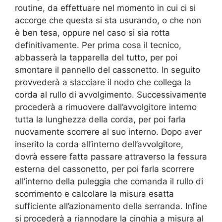
routine, da effettuare nel momento in cui ci si
accorge che questa si sta usurando, o che non
è ben tesa, oppure nel caso si sia rotta
definitivamente. Per prima cosa il tecnico,
abbasserà la tapparella del tutto, per poi
smontare il pannello del cassonetto. In seguito
provvederà a slacciare il nodo che collega la
corda al rullo di avvolgimento. Successivamente
procederà a rimuovere dall’avvolgitore interno
tutta la lunghezza della corda, per poi farla
nuovamente scorrere al suo interno. Dopo aver
inserito la corda all’interno dell’avvolgitore,
dovrà essere fatta passare attraverso la fessura
esterna del cassonetto, per poi farla scorrere
all’interno della puleggia che comanda il rullo di
scorrimento e calcolare la misura esatta
sufficiente all’azionamento della serranda. Infine
si procederà a riannodare la cinghia a misura al