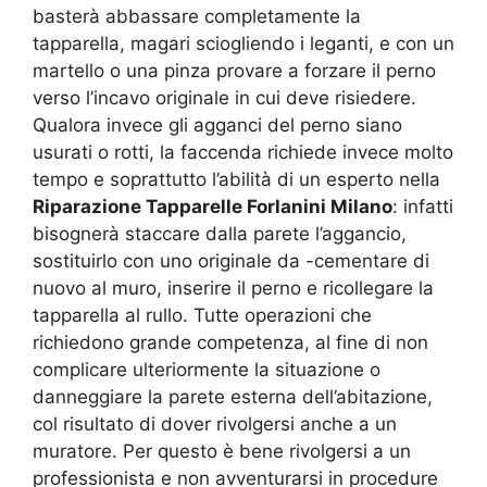
basterà abbassare completamente la
tapparella, magari sciogliendo i leganti, e con un
martello o una pinza provare a forzare il perno
verso l’incavo originale in cui deve risiedere.
Qualora invece gli agganci del perno siano
usurati o rotti, la faccenda richiede invece molto
tempo e soprattutto l’abilità di un esperto nella
Riparazione Tapparelle Forlanini Milano
: infatti
bisognerà staccare dalla parete l’aggancio,
sostituirlo con uno originale da -cementare di
nuovo al muro, inserire il perno e ricollegare la
tapparella al rullo. Tutte operazioni che
richiedono grande competenza, al fine di non
complicare ulteriormente la situazione o
danneggiare la parete esterna dell’abitazione,
col risultato di dover rivolgersi anche a un
muratore. Per questo è bene rivolgersi a un
professionista e non avventurarsi in procedure