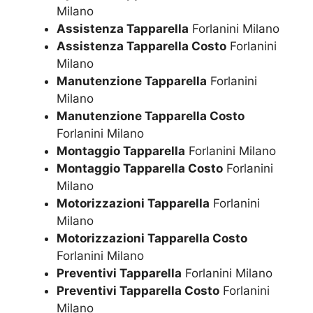
Milano
Assistenza Tapparella
Forlanini Milano
Assistenza Tapparella Costo
Forlanini
Milano
Manutenzione Tapparella
Forlanini
Milano
Manutenzione Tapparella Costo
Forlanini Milano
Montaggio Tapparella
Forlanini Milano
Montaggio Tapparella Costo
Forlanini
Milano
Motorizzazioni Tapparella
Forlanini
Milano
Motorizzazioni Tapparella Costo
Forlanini Milano
Preventivi Tapparella
Forlanini Milano
Preventivi Tapparella Costo
Forlanini
Milano