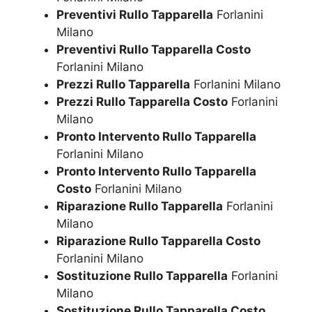
Preventivi Rullo Tapparella
Forlanini
Milano
Preventivi Rullo Tapparella Costo
Forlanini Milano
Prezzi Rullo Tapparella
Forlanini Milano
Prezzi Rullo Tapparella Costo
Forlanini
Milano
Pronto Intervento Rullo Tapparella
Forlanini Milano
Pronto Intervento Rullo Tapparella
Costo
Forlanini Milano
Riparazione Rullo Tapparella
Forlanini
Milano
Riparazione Rullo Tapparella Costo
Forlanini Milano
Sostituzione Rullo Tapparella
Forlanini
Milano
Sostituzione Rullo Tapparella Costo