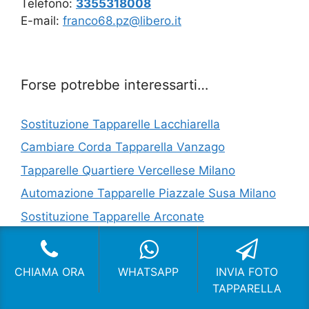
Telefono:
3355318008
E-mail:
franco68.pz@libero.it
Forse potrebbe interessarti…
Sostituzione Tapparelle Lacchiarella
Cambiare Corda Tapparella Vanzago
Tapparelle Quartiere Vercellese Milano
Automazione Tapparelle Piazzale Susa Milano
Sostituzione Tapparelle Arconate
Riparazione Tapparelle San Babila Milano
Sostituzione Motore Tapparella Viale Corsica
CHIAMA ORA
WHATSAPP
INVIA FOTO
Milano
TAPPARELLA
Motorizzazione Tapparelle Biassono