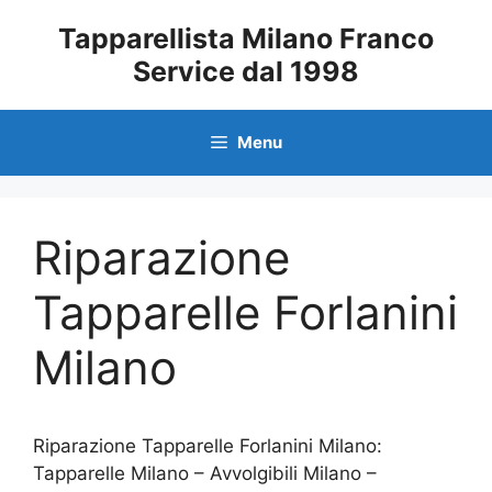
Vai
Tapparellista Milano Franco
al
Service dal 1998
contenuto
Menu
Riparazione
Tapparelle Forlanini
Milano
Riparazione Tapparelle Forlanini Milano:
Tapparelle Milano – Avvolgibili Milano –