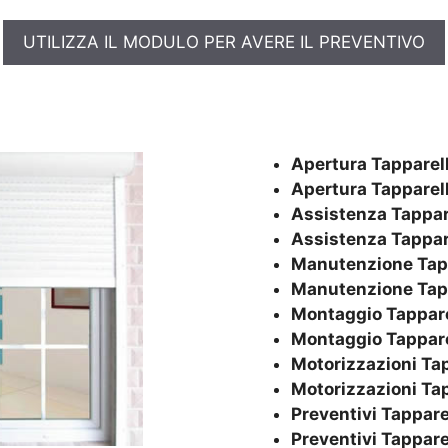
UTILIZZA IL MODULO PER AVERE IL PREVENTIVO
Apertura Tapparel
Apertura Tapparel
Assistenza Tappar
Assistenza Tappar
Manutenzione Tap
Manutenzione Tap
Montaggio Tappare
Montaggio Tappare
Motorizzazioni Ta
Motorizzazioni Ta
Preventivi Tappare
Preventivi Tappare