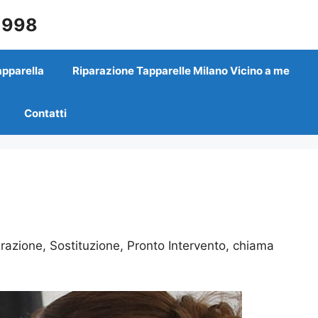
 1998
apparella
Riparazione Tapparelle Milano Vicino a me
Contatti
arazione, Sostituzione, Pronto Intervento, chiama