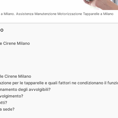
ta a Milano. Assistenza Manutenzione Motorizzazione Tapparelle a Milano
no
le Cirene Milano
le Cirene Milano
azione per le tapparelle e quali fattori ne condizionano il fun
ionamento degli avvolgibili?
vvolgimento?
tti?
ua sede?