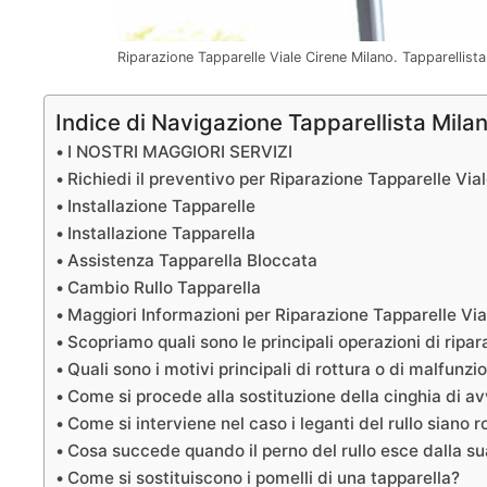
Riparazione Tapparelle Viale Cirene Milano. Tapparellis
Indice di Navigazione Tapparellista Mila
I NOSTRI MAGGIORI SERVIZI
Richiedi il preventivo per Riparazione Tapparelle Via
Installazione Tapparelle
Installazione Tapparella
Assistenza Tapparella Bloccata
Cambio Rullo Tapparella
Maggiori Informazioni per Riparazione Tapparelle Via
Scopriamo quali sono le principali operazioni di ripar
Quali sono i motivi principali di rottura o di malfunz
Come si procede alla sostituzione della cinghia di a
Come si interviene nel caso i leganti del rullo siano ro
Cosa succede quando il perno del rullo esce dalla s
Come si sostituiscono i pomelli di una tapparella?