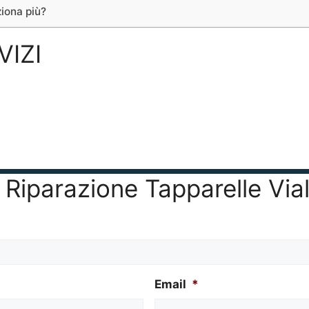
iona più?
VIZI
r Riparazione Tapparelle Via
Email
*