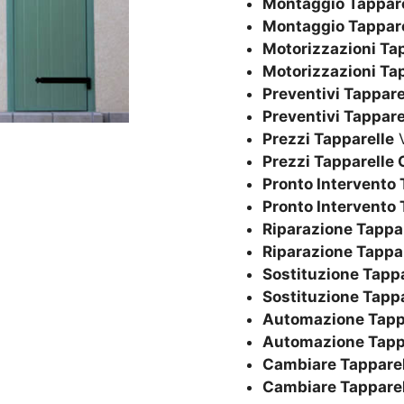
Montaggio Tappare
Montaggio Tappare
Motorizzazioni Ta
Motorizzazioni Ta
Preventivi Tappare
Preventivi Tappare
Prezzi Tapparelle
V
Prezzi Tapparelle 
Pronto Intervento 
Pronto Intervento 
Riparazione Tappa
Riparazione Tappa
Sostituzione Tappa
Sostituzione Tapp
Automazione Tapp
Automazione Tapp
Cambiare Tapparel
Cambiare Tapparel