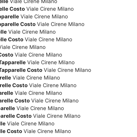
lle
Viale Cirene Milano
lle Costo
Viale Cirene Milano
pparelle
Viale Cirene Milano
pparelle Costo
Viale Cirene Milano
lle
Viale Cirene Milano
lle Costo
Viale Cirene Milano
iale Cirene Milano
Costo
Viale Cirene Milano
Tapparelle
Viale Cirene Milano
Tapparelle Costo
Viale Cirene Milano
relle
Viale Cirene Milano
relle Costo
Viale Cirene Milano
relle
Viale Cirene Milano
arelle Costo
Viale Cirene Milano
arelle
Viale Cirene Milano
arelle Costo
Viale Cirene Milano
le
Viale Cirene Milano
le Costo
Viale Cirene Milano