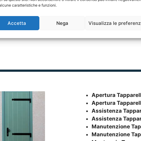
alcune caratteristiche e funzioni.
Accetta
Nega
Visualizza le preferen
Apertura Tapparel
Apertura Tapparel
Assistenza Tappar
Assistenza Tappar
Manutenzione Tap
Manutenzione Tap