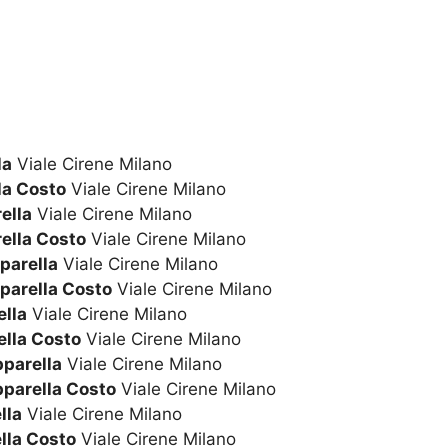
la
Viale Cirene Milano
la Costo
Viale Cirene Milano
ella
Viale Cirene Milano
ella Costo
Viale Cirene Milano
parella
Viale Cirene Milano
parella Costo
Viale Cirene Milano
lla
Viale Cirene Milano
lla Costo
Viale Cirene Milano
pparella
Viale Cirene Milano
pparella Costo
Viale Cirene Milano
lla
Viale Cirene Milano
lla Costo
Viale Cirene Milano