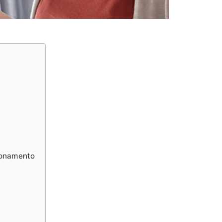
zionamento