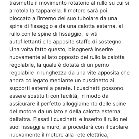
trasmette il movimento rotatorio al rullo su cui si
arrotola la tapparella. Il motore sarà poi
bloccato all’interno del suo tubolare da una
spina di fissaggio e da una calotta esterna, al
rullo con le spine di fissaggio, le viti
autofilettanti e le apposite staffe di sostegno.
Una volta fatto questo, bisognerà inserire
nuovamente al lato opposto del rullo la calotta
regolabile, la quale è dotata di un perno
regolabile in lunghezza da una vite apposita che
andrà collegato mediante un cuscinetto ai
supporti esterni a parete. I cuscinetti possono
essere sostituiti con facilità, in modo da
assicurare il perfetto alloggiamento delle spine
del motore da un lato e della calotta esterna
dall’altra. Fissati i cuscinetti e inserito il rullo nei
suoi fissaggi a muro, si procederà con il cablare
nuovamente il motore alla rete elettrica,