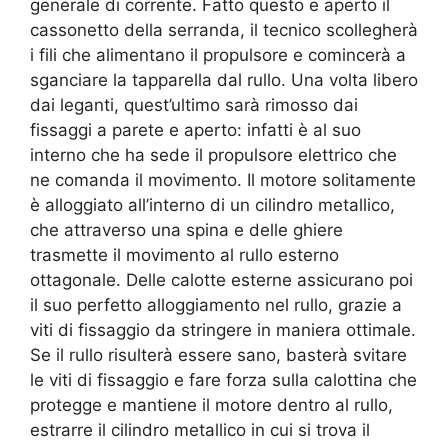
generale di corrente. Fatto questo e aperto il
cassonetto della serranda, il tecnico scollegherà
i fili che alimentano il propulsore e comincerà a
sganciare la tapparella dal rullo. Una volta libero
dai leganti, quest’ultimo sarà rimosso dai
fissaggi a parete e aperto: infatti è al suo
interno che ha sede il propulsore elettrico che
ne comanda il movimento. Il motore solitamente
è alloggiato all’interno di un cilindro metallico,
che attraverso una spina e delle ghiere
trasmette il movimento al rullo esterno
ottagonale. Delle calotte esterne assicurano poi
il suo perfetto alloggiamento nel rullo, grazie a
viti di fissaggio da stringere in maniera ottimale.
Se il rullo risulterà essere sano, basterà svitare
le viti di fissaggio e fare forza sulla calottina che
protegge e mantiene il motore dentro al rullo,
estrarre il cilindro metallico in cui si trova il