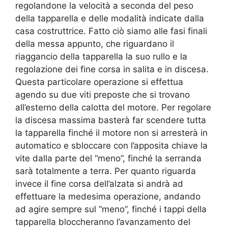
regolandone la velocità a seconda del peso
della tapparella e delle modalità indicate dalla
casa costruttrice. Fatto ciò siamo alle fasi finali
della messa appunto, che riguardano il
riaggancio della tapparella la suo rullo e la
regolazione dei fine corsa in salita e in discesa.
Questa particolare operazione si effettua
agendo su due viti preposte che si trovano
all’esterno della calotta del motore. Per regolare
la discesa massima basterà far scendere tutta
la tapparella finché il motore non si arresterà in
automatico e sbloccare con l’apposita chiave la
vite dalla parte del “meno”, finché la serranda
sarà totalmente a terra. Per quanto riguarda
invece il fine corsa dell’alzata si andrà ad
effettuare la medesima operazione, andando
ad agire sempre sul “meno”, finché i tappi della
tapparella bloccheranno l’avanzamento del