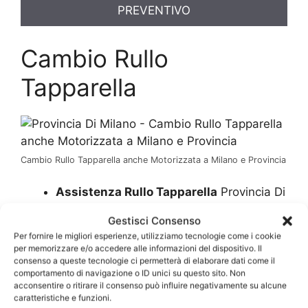
PREVENTIVO
Cambio Rullo
Tapparella
Cambio Rullo Tapparella anche Motorizzata a Milano e Provincia
Assistenza Rullo Tapparella
Provincia Di
Milano
Gestisci Consenso
Assistenza Rullo Tapparella Costo
Per fornire le migliori esperienze, utilizziamo tecnologie come i cookie
Provincia Di Milano
per memorizzare e/o accedere alle informazioni del dispositivo. Il
Manutenzione Rullo Tapparella
consenso a queste tecnologie ci permetterà di elaborare dati come il
comportamento di navigazione o ID unici su questo sito. Non
Provincia Di Milano
acconsentire o ritirare il consenso può influire negativamente su alcune
Manutenzione Rullo Tapparella Costo
caratteristiche e funzioni.