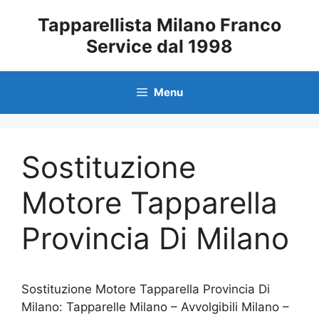
Vai
Tapparellista Milano Franco
al
Service dal 1998
contenuto
Menu
Sostituzione
Motore Tapparella
Provincia Di Milano
Sostituzione Motore Tapparella Provincia Di
Milano: Tapparelle Milano – Avvolgibili Milano –