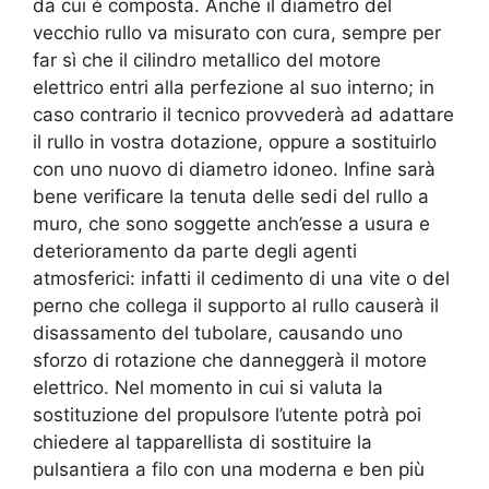
da cui è composta. Anche il diametro del
vecchio rullo va misurato con cura, sempre per
far sì che il cilindro metallico del motore
elettrico entri alla perfezione al suo interno; in
caso contrario il tecnico provvederà ad adattare
il rullo in vostra dotazione, oppure a sostituirlo
con uno nuovo di diametro idoneo. Infine sarà
bene verificare la tenuta delle sedi del rullo a
muro, che sono soggette anch’esse a usura e
deterioramento da parte degli agenti
atmosferici: infatti il cedimento di una vite o del
perno che collega il supporto al rullo causerà il
disassamento del tubolare, causando uno
sforzo di rotazione che danneggerà il motore
elettrico. Nel momento in cui si valuta la
sostituzione del propulsore l’utente potrà poi
chiedere al tapparellista di sostituire la
pulsantiera a filo con una moderna e ben più