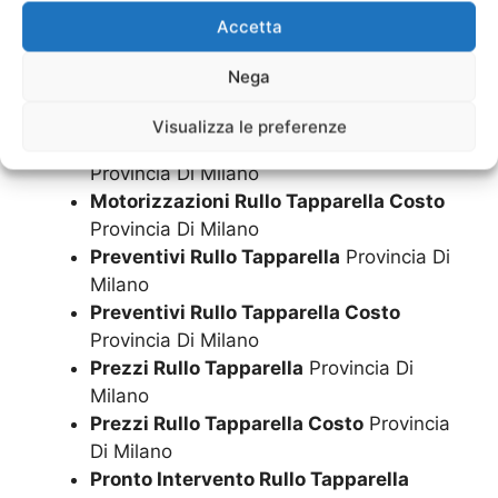
Provincia Di Milano
Accetta
Montaggio Rullo Tapparella
Provincia Di
Milano
Nega
Montaggio Rullo Tapparella Costo
Provincia Di Milano
Visualizza le preferenze
Motorizzazioni Rullo Tapparella
Provincia Di Milano
Motorizzazioni Rullo Tapparella Costo
Provincia Di Milano
Preventivi Rullo Tapparella
Provincia Di
Milano
Preventivi Rullo Tapparella Costo
Provincia Di Milano
Prezzi Rullo Tapparella
Provincia Di
Milano
Prezzi Rullo Tapparella Costo
Provincia
Di Milano
Pronto Intervento Rullo Tapparella