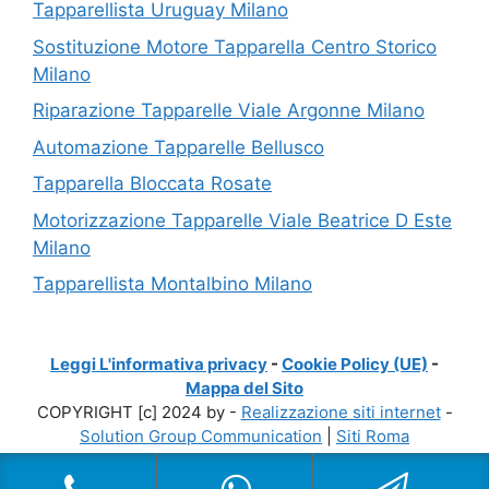
Tapparellista Uruguay Milano
Sostituzione Motore Tapparella Centro Storico
Milano
Riparazione Tapparelle Viale Argonne Milano
Automazione Tapparelle Bellusco
Tapparella Bloccata Rosate
Motorizzazione Tapparelle Viale Beatrice D Este
Milano
Tapparellista Montalbino Milano
Leggi L'informativa privacy
-
Cookie Policy (UE)
-
Mappa del Sito
COPYRIGHT [c] 2024 by -
Realizzazione siti internet
-
Solution Group Communication
|
Siti Roma