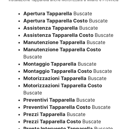
Apertura Tapparella
Buscate
Apertura Tapparella Costo
Buscate
Assistenza Tapparella
Buscate
Assistenza Tapparella Costo
Buscate
Manutenzione Tapparella
Buscate
Manutenzione Tapparella Costo
Buscate
Montaggio Tapparella
Buscate
Montaggio Tapparella Costo
Buscate
Motorizzazioni Tapparella
Buscate
Motorizzazioni Tapparella Costo
Buscate
Preventivi Tapparella
Buscate
Preventivi Tapparella Costo
Buscate
Prezzi Tapparella
Buscate
Prezzi Tapparella Costo
Buscate
Pronto Intervento Tapparella
Buscate