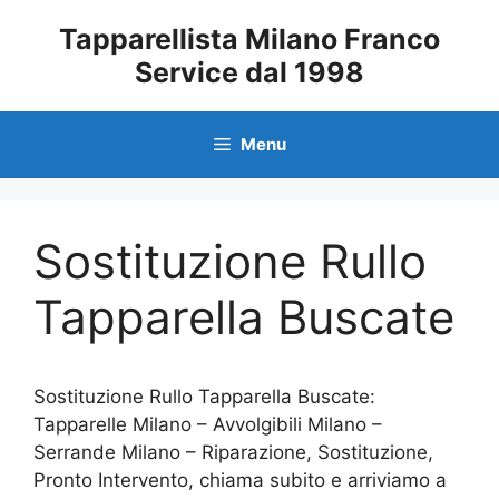
Vai
Tapparellista Milano Franco
al
Service dal 1998
contenuto
Menu
Sostituzione Rullo
Tapparella Buscate
Sostituzione Rullo Tapparella Buscate:
Tapparelle Milano – Avvolgibili Milano –
Serrande Milano – Riparazione, Sostituzione,
Pronto Intervento, chiama subito e arriviamo a