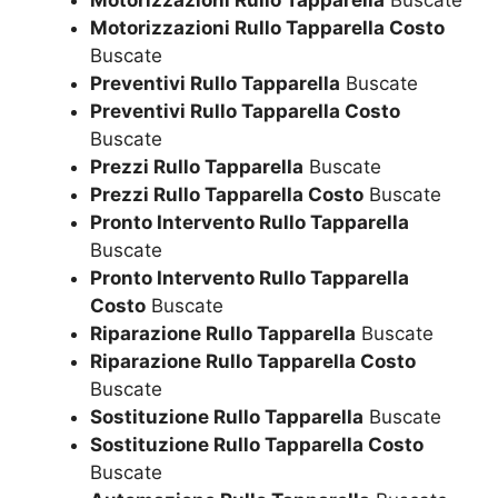
Motorizzazioni Rullo Tapparella Costo
Buscate
Preventivi Rullo Tapparella
Buscate
Preventivi Rullo Tapparella Costo
Buscate
Prezzi Rullo Tapparella
Buscate
Prezzi Rullo Tapparella Costo
Buscate
Pronto Intervento Rullo Tapparella
Buscate
Pronto Intervento Rullo Tapparella
Costo
Buscate
Riparazione Rullo Tapparella
Buscate
Riparazione Rullo Tapparella Costo
Buscate
Sostituzione Rullo Tapparella
Buscate
Sostituzione Rullo Tapparella Costo
Buscate