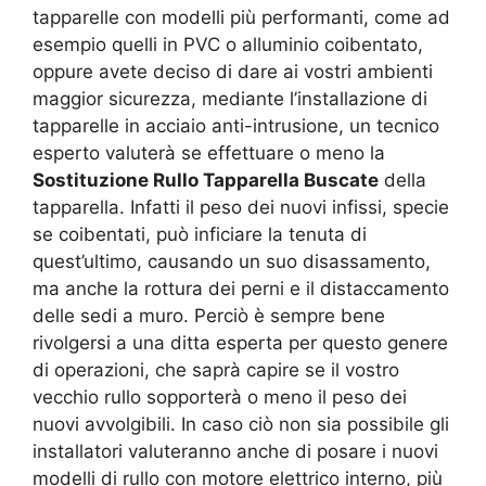
tapparelle con modelli più performanti, come ad
esempio quelli in PVC o alluminio coibentato,
oppure avete deciso di dare ai vostri ambienti
maggior sicurezza, mediante l’installazione di
tapparelle in acciaio anti-intrusione, un tecnico
esperto valuterà se effettuare o meno la
Sostituzione Rullo Tapparella Buscate
della
tapparella. Infatti il peso dei nuovi infissi, specie
se coibentati, può inficiare la tenuta di
quest’ultimo, causando un suo disassamento,
ma anche la rottura dei perni e il distaccamento
delle sedi a muro. Perciò è sempre bene
rivolgersi a una ditta esperta per questo genere
di operazioni, che saprà capire se il vostro
vecchio rullo sopporterà o meno il peso dei
nuovi avvolgibili. In caso ciò non sia possibile gli
installatori valuteranno anche di posare i nuovi
modelli di rullo con motore elettrico interno, più