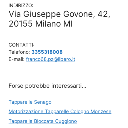
INDIRIZZO:
Via Giuseppe Govone, 42,
20155 Milano MI
CONTATTI:
Telefono:
3355318008
E-mail:
franco68.pz@libero.it
Forse potrebbe interessarti…
Tapparelle Senago
Motorizzazione Tapparelle Cologno Monzese
Tapparella Bloccata Cuggiono