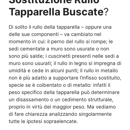
Tapparella Buscate
?
Di solito il rullo della tapparella – oppure una
delle sue componenti – va cambiato nel
momento in cui: il perno del rullo si rompe; le
sedi cementate a muro sono usurate o non
sono più salde; i cuscinetti presenti nelle sedi a
muro sono usurati; il rullo in legno si impregna di
umidità e cede in alcuni punti; il rullo in metallo
non è più adatto a supportare l’infisso sostituito,
specie se è coibentato o di metallo: infatti il
peso specifico della tapparella può determinare
un disassamento o un cedimento strutturale,
proprio in virtù del maggior peso. Ma vediamo
di fare chiarezza analizzando singolarmente
tutte le ipotesi sopraelencate.