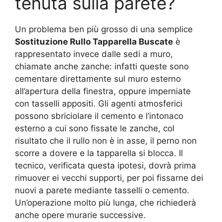
tenuta sulla parete?
Un problema ben più grosso di una semplice
Sostituzione Rullo Tapparella Buscate
è
rappresentato invece dalle sedi a muro,
chiamate anche zanche: infatti queste sono
cementare direttamente sul muro esterno
all’apertura della finestra, oppure imperniate
con tasselli appositi. Gli agenti atmosferici
possono sbriciolare il cemento e l’intonaco
esterno a cui sono fissate le zanche, col
risultato che il rullo non è in asse, il perno non
scorre a dovere e la tapparella si blocca. Il
tecnico, verificata questa ipotesi, dovrà prima
rimuover ei vecchi supporti, per poi fissarne dei
nuovi a parete mediante tasselli o cemento.
Un’operazione molto più lunga, che richiederà
anche opere murarie successive.