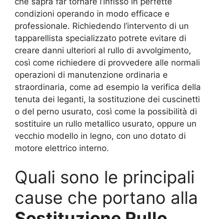
che saprà far tornare l’infisso in perfette
condizioni operando in modo efficace e
professionale. Richiedendo l’intervento di un
tapparellista specializzato potrete evitare di
creare danni ulteriori al rullo di avvolgimento,
così come richiedere di provvedere alle normali
operazioni di manutenzione ordinaria e
straordinaria, come ad esempio la verifica della
tenuta dei leganti, la sostituzione dei cuscinetti
o del perno usurato, così come la possibilità di
sostituire un rullo metallico usurato, oppure un
vecchio modello in legno, con uno dotato di
motore elettrico interno.
Quali sono le principali
cause che portano alla
Sostituzione Rullo