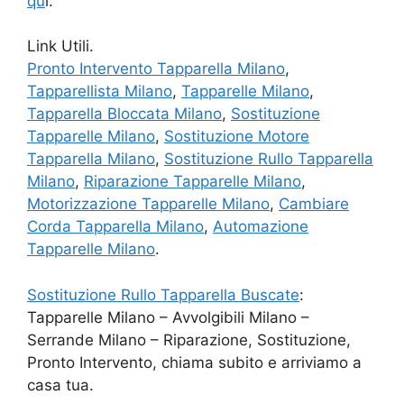
qu
i.
Link Utili.
Pronto Intervento Tapparella Milano
,
Tapparellista Milano
,
Tapparelle Milano
,
Tapparella Bloccata Milano
,
Sostituzione
Tapparelle Milano
,
Sostituzione Motore
Tapparella Milano
,
Sostituzione Rullo Tapparella
Milano
,
Riparazione Tapparelle Milano
,
Motorizzazione Tapparelle Milano
,
Cambiare
Corda Tapparella Milano
,
Automazione
Tapparelle Milano
.
Sostituzione Rullo Tapparella Buscate
:
Tapparelle Milano – Avvolgibili Milano –
Serrande Milano – Riparazione, Sostituzione,
Pronto Intervento, chiama subito e arriviamo a
casa tua.