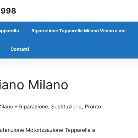
 1998
apparella
Riparazione Tapparelle Milano Vicino a me
Contatti
riano Milano
ilano – Riparazione, Sostituzione, Pronto