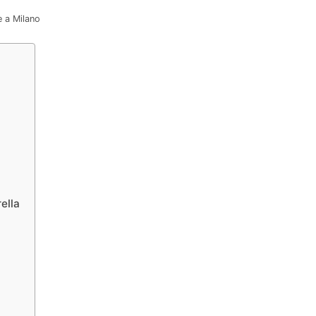
e a Milano
ella