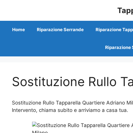
Vai
Tapp
al
contenuto
Home
Riparazione Serrande
Riparazione Tapp
Riparazione 
Sostituzione Rullo T
Sostituzione Rullo Tapparella Quartiere Adriano Mil
Intervento, chiama subito e arriviamo a casa tua.