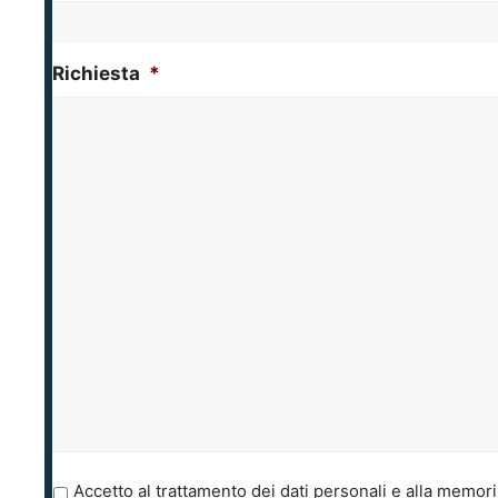
Richiesta
*
P
Accetto al trattamento dei dati personali e alla memori