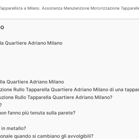
 Tapparellista a Milano. Assistenza Manutenzione Motorizzazione Tapparell
no
lla Quartiere Adriano Milano
lla Quartiere Adriano Milano
uzione Rullo Tapparella Quartiere Adriano Milano di una tappar
tuzione Rullo Tapparella Quartiere Adriano Milano?
?
 non fanno più tenuta sulla parete?
 in metallo?
gonale quando si cambiano gli avvolgibili?