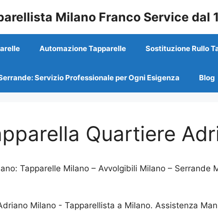
arellista Milano Franco Service dal
arelle
Automazione Tapparelle
Sostituzione Rullo T
Serrande: Servizio Professionale per Ogni Esigenza
Blog
apparella Quartiere Ad
ano: Tapparelle Milano – Avvolgibili Milano – Serrande M