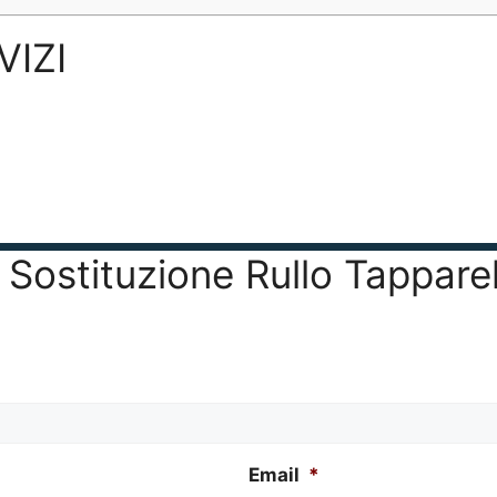
VIZI
r Sostituzione Rullo Tappare
Email
*