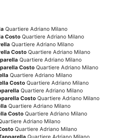
la
Quartiere Adriano Milano
la Costo
Quartiere Adriano Milano
ella
Quartiere Adriano Milano
ella Costo
Quartiere Adriano Milano
parella
Quartiere Adriano Milano
parella Costo
Quartiere Adriano Milano
lla
Quartiere Adriano Milano
lla Costo
Quartiere Adriano Milano
pparella
Quartiere Adriano Milano
pparella Costo
Quartiere Adriano Milano
lla
Quartiere Adriano Milano
lla Costo
Quartiere Adriano Milano
uartiere Adriano Milano
Costo
Quartiere Adriano Milano
Tapparella
Quartiere Adriano Milano