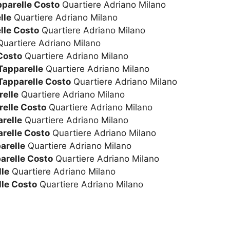
pparelle Costo
Quartiere Adriano Milano
lle
Quartiere Adriano Milano
lle Costo
Quartiere Adriano Milano
uartiere Adriano Milano
Costo
Quartiere Adriano Milano
Tapparelle
Quartiere Adriano Milano
Tapparelle Costo
Quartiere Adriano Milano
relle
Quartiere Adriano Milano
relle Costo
Quartiere Adriano Milano
relle
Quartiere Adriano Milano
arelle Costo
Quartiere Adriano Milano
arelle
Quartiere Adriano Milano
arelle Costo
Quartiere Adriano Milano
le
Quartiere Adriano Milano
le Costo
Quartiere Adriano Milano