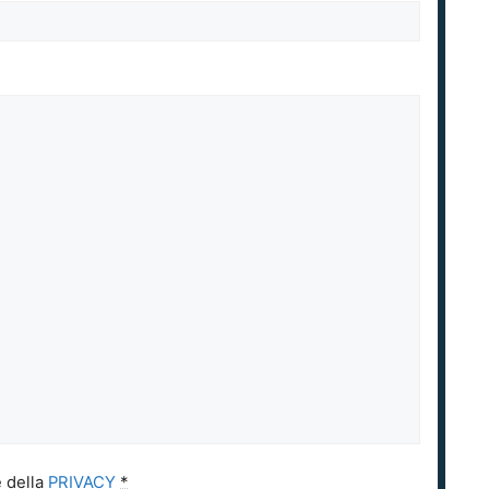
e della
PRIVACY
*