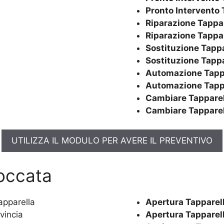
Pronto Intervento 
Riparazione Tappa
Riparazione Tappa
Sostituzione Tappa
Sostituzione Tapp
Automazione Tapp
Automazione Tapp
Cambiare Tapparel
Cambiare Tapparel
UTILIZZA IL MODULO PER AVERE IL PREVENTIVO
loccata
Apertura Tapparel
Apertura Tapparel