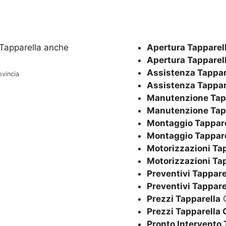
Apertura Tapparel
Apertura Tapparel
Assistenza Tappar
ovincia
Assistenza Tappar
Manutenzione Tap
Manutenzione Tap
Montaggio Tappare
Montaggio Tappare
Motorizzazioni Ta
Motorizzazioni Ta
Preventivi Tappare
Preventivi Tappare
Prezzi Tapparella
Q
Prezzi Tapparella 
Pronto Intervento 