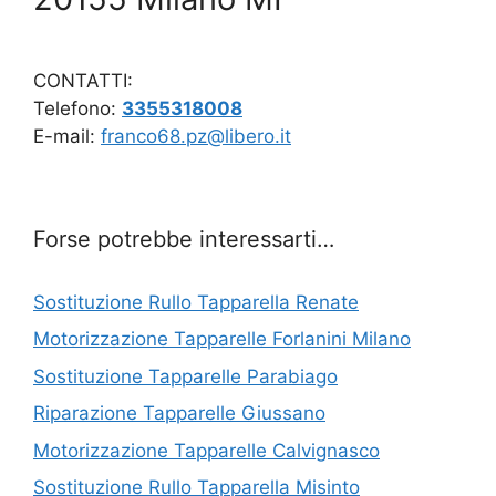
CONTATTI:
Telefono:
3355318008
E-mail:
franco68.pz@libero.it
Forse potrebbe interessarti…
Sostituzione Rullo Tapparella Renate
Motorizzazione Tapparelle Forlanini Milano
Sostituzione Tapparelle Parabiago
Riparazione Tapparelle Giussano
Motorizzazione Tapparelle Calvignasco
Sostituzione Rullo Tapparella Misinto