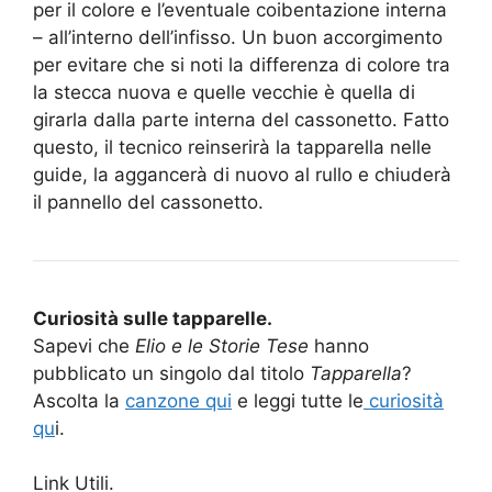
per il colore e l’eventuale coibentazione interna
– all’interno dell’infisso. Un buon accorgimento
per evitare che si noti la differenza di colore tra
la stecca nuova e quelle vecchie è quella di
girarla dalla parte interna del cassonetto. Fatto
questo, il tecnico reinserirà la tapparella nelle
guide, la aggancerà di nuovo al rullo e chiuderà
il pannello del cassonetto.
Curiosità sulle tapparelle.
Sapevi che
Elio e le Storie Tese
hanno
pubblicato un singolo dal titolo
Tapparella
?
Ascolta la
canzone qui
e leggi tutte le
curiosità
qu
i.
Link Utili.