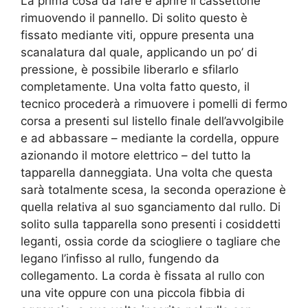
La prima cosa da fare è aprire il cassettone
rimuovendo il pannello. Di solito questo è
fissato mediante viti, oppure presenta una
scanalatura dal quale, applicando un po’ di
pressione, è possibile liberarlo e sfilarlo
completamente. Una volta fatto questo, il
tecnico procederà a rimuovere i pomelli di fermo
corsa a presenti sul listello finale dell’avvolgibile
e ad abbassare – mediante la cordella, oppure
azionando il motore elettrico – del tutto la
tapparella danneggiata. Una volta che questa
sarà totalmente scesa, la seconda operazione è
quella relativa al suo sganciamento dal rullo. Di
solito sulla tapparella sono presenti i cosiddetti
leganti, ossia corde da sciogliere o tagliare che
legano l’infisso al rullo, fungendo da
collegamento. La corda è fissata al rullo con
una vite oppure con una piccola fibbia di