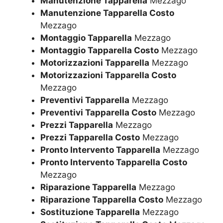
Manutenzione Tapparella
Mezzago
Manutenzione Tapparella Costo
Mezzago
Montaggio Tapparella
Mezzago
Montaggio Tapparella Costo
Mezzago
Motorizzazioni Tapparella
Mezzago
Motorizzazioni Tapparella Costo
Mezzago
Preventivi Tapparella
Mezzago
Preventivi Tapparella Costo
Mezzago
Prezzi Tapparella
Mezzago
Prezzi Tapparella Costo
Mezzago
Pronto Intervento Tapparella
Mezzago
Pronto Intervento Tapparella Costo
Mezzago
Riparazione Tapparella
Mezzago
Riparazione Tapparella Costo
Mezzago
Sostituzione Tapparella
Mezzago