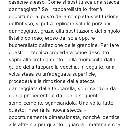
cassone stesso. Come si sostituisce una stecca
danneggiata? Se il tapparellista lo riterrà
opportuno, al posto della completa sostituzione
dell’infisso, si potrà replicare solo le porzioni
danneggiate, grazie alla sostituzione del singolo
listello corroso, eroso dal sole oppure
bucherellato dall’azione della grandine. Per fare
questo, il tecnico procederà come descritto
sopra allo srotolamento e alla fuoriuscita dalle
guide della tapparella vecchia. In seguito, una
volta stesa su un’adeguata superficie,
procederà alla rimozione della stecca
danneggiata dalla tapparella, sbloccandola da
quella precedente e da quella seguente
semplicemente sganciandola. Una volta fatto
questo, inserirà la nuova stecca –
opportunamente dimensionata, nonché identica
alle altre sia per quanto riguarda il materiale che