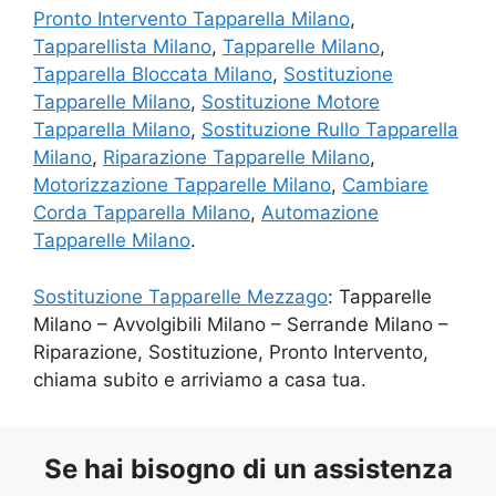
Pronto Intervento Tapparella Milano
,
Tapparellista Milano
,
Tapparelle Milano
,
Tapparella Bloccata Milano
,
Sostituzione
Tapparelle Milano
,
Sostituzione Motore
Tapparella Milano
,
Sostituzione Rullo Tapparella
Milano
,
Riparazione Tapparelle Milano
,
Motorizzazione Tapparelle Milano
,
Cambiare
Corda Tapparella Milano
,
Automazione
Tapparelle Milano
.
Sostituzione Tapparelle Mezzago
: Tapparelle
Milano – Avvolgibili Milano – Serrande Milano –
Riparazione, Sostituzione, Pronto Intervento,
chiama subito e arriviamo a casa tua.
Se hai bisogno di un assistenza