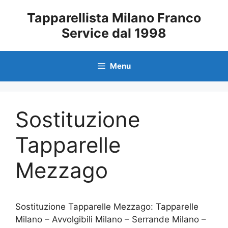
Vai
Tapparellista Milano Franco
al
Service dal 1998
contenuto
Menu
Sostituzione
Tapparelle
Mezzago
Sostituzione Tapparelle Mezzago: Tapparelle
Milano – Avvolgibili Milano – Serrande Milano –