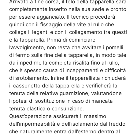
Arrivato a fine corsa, il telo della tapparella sarà
completamente inserito nella sua sede e pronto
per essere agganciato. Il tecnico procederà
quindi con il fissaggio della vite al rullo che
collega il leganti e con il collegamento tra questi
e la tapparella. Prima di cominciare
l’avvolgimento, non resta che avvitare i pomelli
di fermo sulla fine della tapparella, in modo tale
da impedirne la completa risalita fino al rullo,
che è spesso causa di inceppamenti e difficoltà
di srotolamento. Infine il tapparellista richiuderà
il cassonetto della tapparella e verificherà la
tenuta della relativa guarnizione, valutandone
l’ipotesi di sostituzione in caso di mancata
tenuta elastica o consunzione.
Quest’operazione assicurerà il massimo
dell’impermeabilità e dell’isolamento dal freddo
che naturalmente entra dall’esterno dentro al