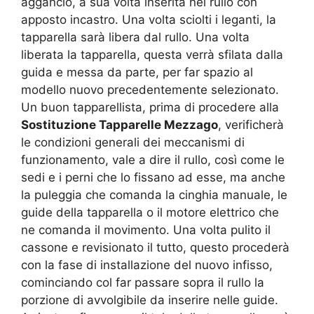
aggancio, a sua volta inserita nel rullo con
apposto incastro. Una volta sciolti i leganti, la
tapparella sarà libera dal rullo. Una volta
liberata la tapparella, questa verrà sfilata dalla
guida e messa da parte, per far spazio al
modello nuovo precedentemente selezionato.
Un buon tapparellista, prima di procedere alla
Sostituzione Tapparelle Mezzago
, verificherà
le condizioni generali dei meccanismi di
funzionamento, vale a dire il rullo, così come le
sedi e i perni che lo fissano ad esse, ma anche
la puleggia che comanda la cinghia manuale, le
guide della tapparella o il motore elettrico che
ne comanda il movimento. Una volta pulito il
cassone e revisionato il tutto, questo procederà
con la fase di installazione del nuovo infisso,
cominciando col far passare sopra il rullo la
porzione di avvolgibile da inserire nelle guide.