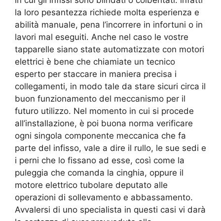
in cui gli infissi sono blindati o coibentati: infatti
la loro pesantezza richiede molta esperienza e
abilità manuale, pena l’incorrere in infortuni o in
lavori mal eseguiti. Anche nel caso le vostre
tapparelle siano state automatizzate con motori
elettrici è bene che chiamiate un tecnico
esperto per staccare in maniera precisa i
collegamenti, in modo tale da stare sicuri circa il
buon funzionamento del meccanismo per il
futuro utilizzo. Nel momento in cui si procede
all’installazione, è poi buona norma verificare
ogni singola componente meccanica che fa
parte del infisso, vale a dire il rullo, le sue sedi e
i perni che lo fissano ad esse, così come la
puleggia che comanda la cinghia, oppure il
motore elettrico tubolare deputato alle
operazioni di sollevamento e abbassamento.
Avvalersi di uno specialista in questi casi vi darà