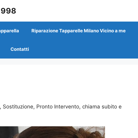
 1998
apparella
Riparazione Tapparelle Milano Vicino a me
Contatti
 Sostituzione, Pronto Intervento, chiama subito e