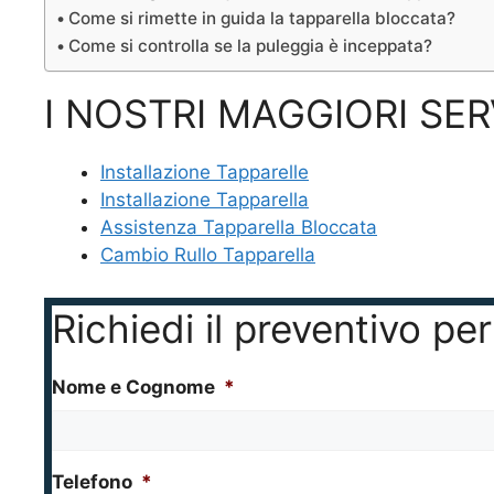
Come si rimette in guida la tapparella bloccata?
Come si controlla se la puleggia è inceppata?
I NOSTRI MAGGIORI SER
Installazione Tapparelle
Installazione Tapparella
Assistenza Tapparella Bloccata
Cambio Rullo Tapparella
Richiedi il preventivo p
Nome e Cognome
*
Telefono
*