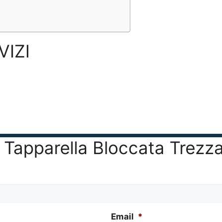
VIZI
er Tapparella Bloccata Trez
Email
*