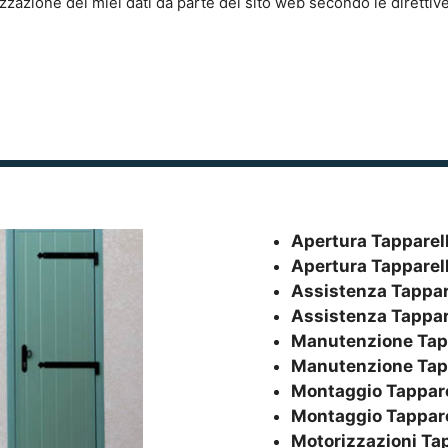
zzazione dei miei dati da parte del sito web secondo le direttiv
Apertura Tapparel
Apertura Tapparel
Assistenza Tappar
Assistenza Tappar
Manutenzione Tap
Manutenzione Tap
Montaggio Tappare
Montaggio Tappare
Motorizzazioni Ta