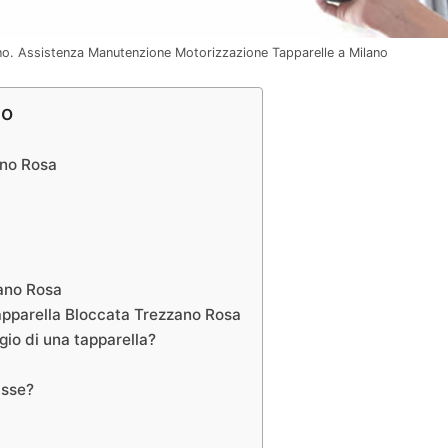
ano. Assistenza Manutenzione Motorizzazione Tapparelle a Milano
no
ano Rosa
zano Rosa
Tapparella Bloccata Trezzano Rosa
gio di una tapparella?
asse?