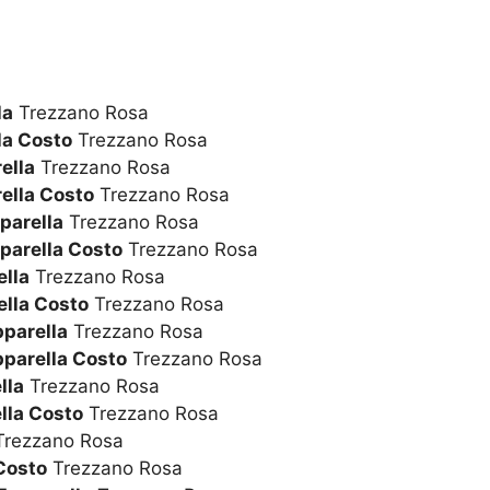
la
Trezzano Rosa
la Costo
Trezzano Rosa
ella
Trezzano Rosa
ella Costo
Trezzano Rosa
parella
Trezzano Rosa
parella Costo
Trezzano Rosa
lla
Trezzano Rosa
lla Costo
Trezzano Rosa
pparella
Trezzano Rosa
pparella Costo
Trezzano Rosa
lla
Trezzano Rosa
lla Costo
Trezzano Rosa
rezzano Rosa
Costo
Trezzano Rosa