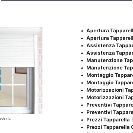
Apertura Tapparel
Apertura Tapparel
Assistenza Tappar
Assistenza Tappar
Manutenzione Tap
Manutenzione Tap
Montaggio Tappare
Montaggio Tappare
Motorizzazioni Ta
Motorizzazioni Ta
Preventivi Tappare
Preventivi Tappare
ovincia
Prezzi Tapparella
T
Prezzi Tapparella 