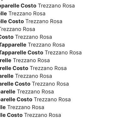
pparelle Costo
Trezzano Rosa
lle
Trezzano Rosa
lle Costo
Trezzano Rosa
rezzano Rosa
Costo
Trezzano Rosa
Tapparelle
Trezzano Rosa
Tapparelle Costo
Trezzano Rosa
relle
Trezzano Rosa
relle Costo
Trezzano Rosa
relle
Trezzano Rosa
arelle Costo
Trezzano Rosa
arelle
Trezzano Rosa
arelle Costo
Trezzano Rosa
le
Trezzano Rosa
le Costo
Trezzano Rosa