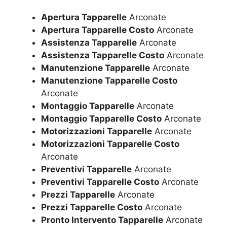
Apertura Tapparelle
Arconate
Apertura Tapparelle Costo
Arconate
Assistenza Tapparelle
Arconate
Assistenza Tapparelle Costo
Arconate
Manutenzione Tapparelle
Arconate
Manutenzione Tapparelle Costo
Arconate
Montaggio Tapparelle
Arconate
Montaggio Tapparelle Costo
Arconate
Motorizzazioni Tapparelle
Arconate
Motorizzazioni Tapparelle Costo
Arconate
Preventivi Tapparelle
Arconate
Preventivi Tapparelle Costo
Arconate
Prezzi Tapparelle
Arconate
Prezzi Tapparelle Costo
Arconate
Pronto Intervento Tapparelle
Arconate