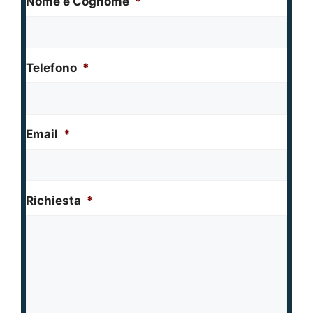
Nome e Cognome
*
Telefono
*
Email
*
Richiesta
*