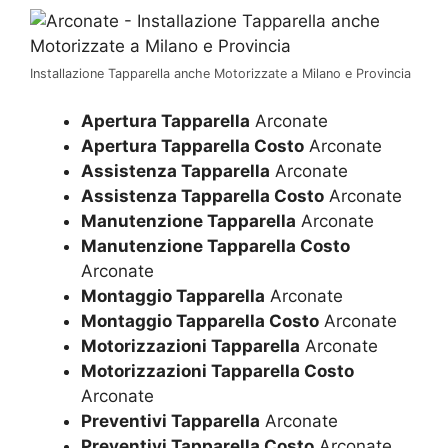
Installazione Tapparella anche Motorizzate a Milano e Provincia
Apertura Tapparella
Arconate
Apertura Tapparella Costo
Arconate
Assistenza Tapparella
Arconate
Assistenza Tapparella Costo
Arconate
Manutenzione Tapparella
Arconate
Manutenzione Tapparella Costo
Arconate
Montaggio Tapparella
Arconate
Montaggio Tapparella Costo
Arconate
Motorizzazioni Tapparella
Arconate
Motorizzazioni Tapparella Costo
Arconate
Preventivi Tapparella
Arconate
Preventivi Tapparella Costo
Arconate