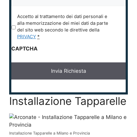
P
Accetto al trattamento dei dati personali e
r
alla memorizzazione dei miei dati da parte
i
del sito web secondo le direttive della
v
PRIVACY
*
a
CAPTCHA
c
y
*
Installazione Tapparelle
Installazione Tapparelle a Milano e Provincia