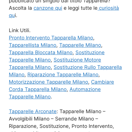
pubblicato un singolo dal titolo
Tapparella
?
Ascolta la
canzone qui
e leggi tutte le
curiosità
qu
i.
Link Utili.
Pronto Intervento Tapparella Milano
,
Tapparellista Milano
,
Tapparelle Milano
,
Tapparella Bloccata Milano
,
Sostituzione
Tapparelle Milano
,
Sostituzione Motore
Tapparella Milano
,
Sostituzione Rullo Tapparella
Milano
,
Riparazione Tapparelle Milano
,
Motorizzazione Tapparelle Milano
,
Cambiare
Corda Tapparella Milano
,
Automazione
Tapparelle Milano
.
Tapparelle Arconate
: Tapparelle Milano –
Avvolgibili Milano – Serrande Milano –
Riparazione, Sostituzione, Pronto Intervento,