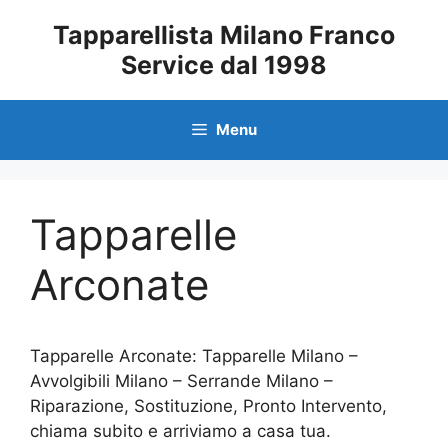
Vai
Tapparellista Milano Franco
al
Service dal 1998
contenuto
Menu
Tapparelle
Arconate
Tapparelle Arconate: Tapparelle Milano –
Avvolgibili Milano – Serrande Milano –
Riparazione, Sostituzione, Pronto Intervento,
chiama subito e arriviamo a casa tua.