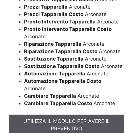
Prezzi Tapparella
Arconate
Prezzi Tapparella Costo
Arconate
Pronto Intervento Tapparella
Arconate
Pronto Intervento Tapparella Costo
Arconate
Riparazione Tapparella
Arconate
Riparazione Tapparella Costo
Arconate
Sostituzione Tapparella
Arconate
Sostituzione Tapparella Costo
Arconate
Automazione Tapparella
Arconate
Automazione Tapparella Costo
Arconate
Cambiare Tapparella
Arconate
Cambiare Tapparella Costo
Arconate
UTILIZZA IL MODULO PER AVERE IL
PREVENTIVO