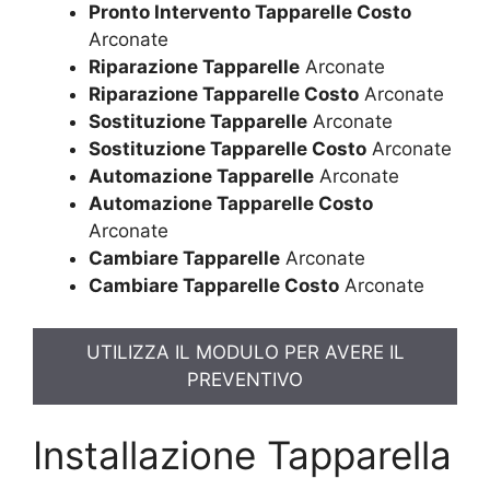
Pronto Intervento Tapparelle Costo
Arconate
Riparazione Tapparelle
Arconate
Riparazione Tapparelle Costo
Arconate
Sostituzione Tapparelle
Arconate
Sostituzione Tapparelle Costo
Arconate
Automazione Tapparelle
Arconate
Automazione Tapparelle Costo
Arconate
Cambiare Tapparelle
Arconate
Cambiare Tapparelle Costo
Arconate
UTILIZZA IL MODULO PER AVERE IL
PREVENTIVO
Installazione Tapparella