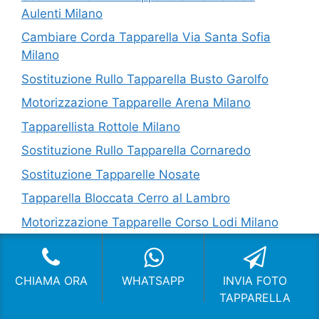
Aulenti Milano
Cambiare Corda Tapparella Via Santa Sofia
Milano
Sostituzione Rullo Tapparella Busto Garolfo
Motorizzazione Tapparelle Arena Milano
Tapparellista Rottole Milano
Sostituzione Rullo Tapparella Cornaredo
Sostituzione Tapparelle Nosate
Tapparella Bloccata Cerro al Lambro
Motorizzazione Tapparelle Corso Lodi Milano
Leggi L'informativa privacy
-
Cookie Policy (UE)
-
CHIAMA ORA
WHATSAPP
INVIA FOTO
Mappa del Sito
TAPPARELLA
COPYRIGHT [c] 2024 by -
Realizzazione siti internet
-