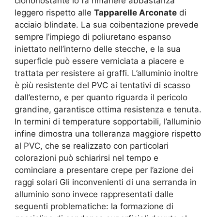
ciononostante lo fa rimanere abbastanza
leggero rispetto alle
Tapparelle Arconate
di
acciaio blindate. La sua coibentazione prevede
sempre l’impiego di poliuretano espanso
iniettato nell’interno delle stecche, e la sua
superficie può essere verniciata a piacere e
trattata per resistere ai graffi. L’alluminio inoltre
è più resistente del PVC ai tentativi di scasso
dall’esterno, e per quanto riguarda il pericolo
grandine, garantisce ottima resistenza e tenuta.
In termini di temperature sopportabili, l’alluminio
infine dimostra una tolleranza maggiore rispetto
al PVC, che se realizzato con particolari
colorazioni può schiarirsi nel tempo e
cominciare a presentare crepe per l’azione dei
raggi solari Gli inconvenienti di una serranda in
alluminio sono invece rappresentati dalle
seguenti problematiche: la formazione di