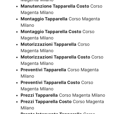
Manutenzione Tapparella Costo
Corso
Magenta Milano
Montaggio Tapparella
Corso Magenta
Milano
Montaggio Tapparella Costo
Corso
Magenta Milano
Motorizzazioni Tapparella
Corso
Magenta Milano
Motorizzazioni Tapparella Costo
Corso
Magenta Milano
Preventivi Tapparella
Corso Magenta
Milano
Preventivi Tapparella Costo
Corso
Magenta Milano
Prezzi Tapparella
Corso Magenta Milano
Prezzi Tapparella Costo
Corso Magenta
Milano