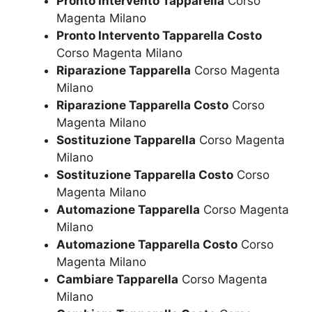
Pronto Intervento Tapparella
Corso
Magenta Milano
Pronto Intervento Tapparella Costo
Corso Magenta Milano
Riparazione Tapparella
Corso Magenta
Milano
Riparazione Tapparella Costo
Corso
Magenta Milano
Sostituzione Tapparella
Corso Magenta
Milano
Sostituzione Tapparella Costo
Corso
Magenta Milano
Automazione Tapparella
Corso Magenta
Milano
Automazione Tapparella Costo
Corso
Magenta Milano
Cambiare Tapparella
Corso Magenta
Milano