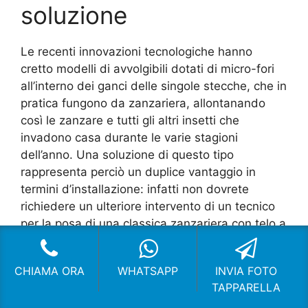
soluzione
Le recenti innovazioni tecnologiche hanno
cretto modelli di avvolgibili dotati di micro-fori
all’interno dei ganci delle singole stecche, che in
pratica fungono da zanzariera, allontanando
così le zanzare e tutti gli altri insetti che
invadono casa durante le varie stagioni
dell’anno. Una soluzione di questo tipo
rappresenta perciò un duplice vantaggio in
termini d’installazione: infatti non dovrete
richiedere un ulteriore intervento di un tecnico
per la posa di una classica zanzariera con telo a
scomparsa, risparmiando tempo e denaro.
CHIAMA ORA
WHATSAPP
INVIA FOTO
TAPPARELLA