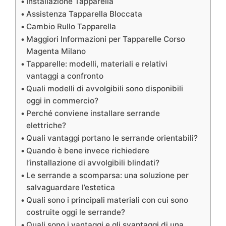
Installazione Tapparella
Assistenza Tapparella Bloccata
Cambio Rullo Tapparella
Maggiori Informazioni per Tapparelle Corso
Magenta Milano
Tapparelle: modelli, materiali e relativi
vantaggi a confronto
Quali modelli di avvolgibili sono disponibili
oggi in commercio?
Perché conviene installare serrande
elettriche?
Quali vantaggi portano le serrande orientabili?
Quando è bene invece richiedere
l’installazione di avvolgibili blindati?
Le serrande a scomparsa: una soluzione per
salvaguardare l’estetica
Quali sono i principali materiali con cui sono
costruite oggi le serrande?
Quali sono i vantaggi e gli svantaggi di una