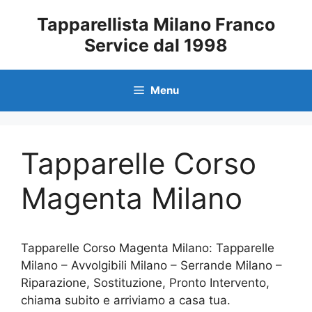
Vai
Tapparellista Milano Franco
al
Service dal 1998
contenuto
Menu
Tapparelle Corso
Magenta Milano
Tapparelle Corso Magenta Milano: Tapparelle
Milano – Avvolgibili Milano – Serrande Milano –
Riparazione, Sostituzione, Pronto Intervento,
chiama subito e arriviamo a casa tua.