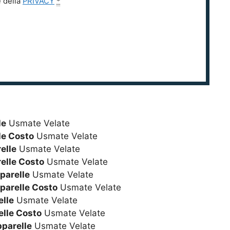
e della
PRIVACY
*
le
Usmate Velate
le Costo
Usmate Velate
elle
Usmate Velate
elle Costo
Usmate Velate
parelle
Usmate Velate
parelle Costo
Usmate Velate
lle
Usmate Velate
lle Costo
Usmate Velate
pparelle
Usmate Velate