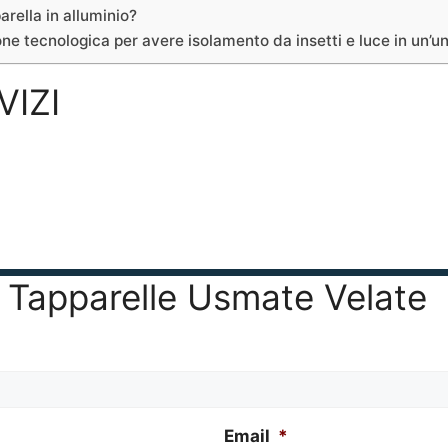
arella in alluminio?
ne tecnologica per avere isolamento da insetti e luce in un’u
VIZI
er Tapparelle Usmate Velate
Email
*