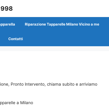
 1998
apparella
Riparazione Tapparelle Milano Vicino a me
Contatti
ione, Pronto Intervento, chiama subito e arriviamo