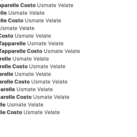
pparelle Costo
Usmate Velate
lle
Usmate Velate
lle Costo
Usmate Velate
smate Velate
Costo
Usmate Velate
Tapparelle
Usmate Velate
Tapparelle Costo
Usmate Velate
relle
Usmate Velate
relle Costo
Usmate Velate
relle
Usmate Velate
arelle Costo
Usmate Velate
arelle
Usmate Velate
arelle Costo
Usmate Velate
le
Usmate Velate
le Costo
Usmate Velate