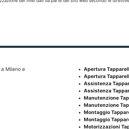
zzazione dei miei dati da parte del sito web secondo le direttiv
Apertura Tapparel
Apertura Tapparel
Assistenza Tappar
Assistenza Tappar
Manutenzione Tap
Manutenzione Tap
Montaggio Tappare
Montaggio Tappare
Motorizzazioni Ta