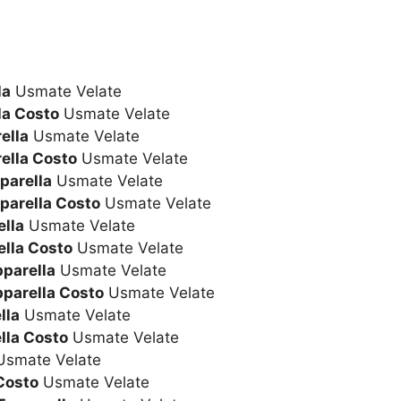
la
Usmate Velate
la Costo
Usmate Velate
ella
Usmate Velate
ella Costo
Usmate Velate
parella
Usmate Velate
parella Costo
Usmate Velate
lla
Usmate Velate
lla Costo
Usmate Velate
pparella
Usmate Velate
pparella Costo
Usmate Velate
lla
Usmate Velate
lla Costo
Usmate Velate
smate Velate
Costo
Usmate Velate