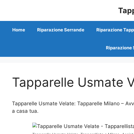
Vai
Tapp
al
contenuto
Home
Riparazione Serrande
Riparazione Tapp
Riparazione 
Tapparelle Usmate V
Tapparelle Usmate Velate: Tapparelle Milano – Avvo
a casa tua.