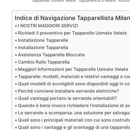
Tapparelle Usmate Velate. Tapparellista a Milano. Assi
Indice di Navigazione Tapparellista Mila
I NOSTRI MAGGIORI SERVIZI
Richiedi il preventivo per Tapparelle Usmate Velate
Installazione Tapparelle
Installazione Tapparella
Assistenza Tapparella Bloccata
Cambio Rullo Tapparella
Maggiori Informazioni per Tapparelle Usmate Velate
Tapparelle: modelli, materiali e relativi vantaggi a c
Quali modelli di avvolgibili sono disponibili oggi in
Perché conviene installare serrande elettriche?
Quali vantaggi portano le serrande orientabili?
Quando è bene invece richiedere l’installazione di avv
Le serrande a scomparsa: una soluzione per salvagua
Quali sono i principali materiali con cui sono costrui
Quali sono i vantaggi e gli svantaggi di una tapparell