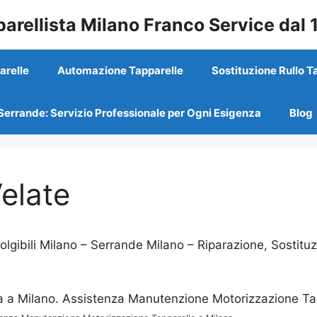
arellista Milano Franco Service dal
arelle
Automazione Tapparelle
Sostituzione Rullo T
Serrande: Servizio Professionale per Ogni Esigenza
Blog
elate
lgibili Milano – Serrande Milano – Riparazione, Sostituz