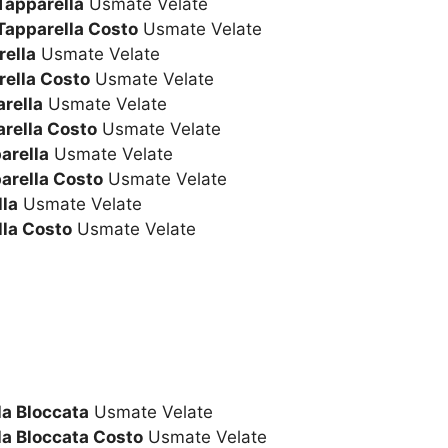
Tapparella
Usmate Velate
Tapparella Costo
Usmate Velate
rella
Usmate Velate
rella Costo
Usmate Velate
rella
Usmate Velate
arella Costo
Usmate Velate
arella
Usmate Velate
arella Costo
Usmate Velate
la
Usmate Velate
la Costo
Usmate Velate
la Bloccata
Usmate Velate
la Bloccata Costo
Usmate Velate