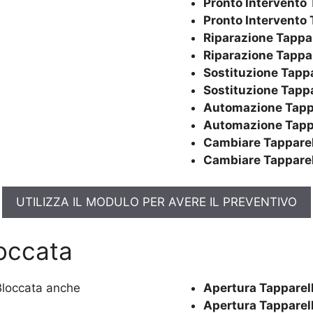
Pronto Intervento 
Pronto Intervento 
Riparazione Tappa
Riparazione Tappa
Sostituzione Tappa
Sostituzione Tapp
Automazione Tapp
Automazione Tapp
Cambiare Tapparel
Cambiare Tapparel
UTILIZZA IL MODULO PER AVERE IL PREVENTIVO
loccata
Apertura Tapparel
Apertura Tapparel