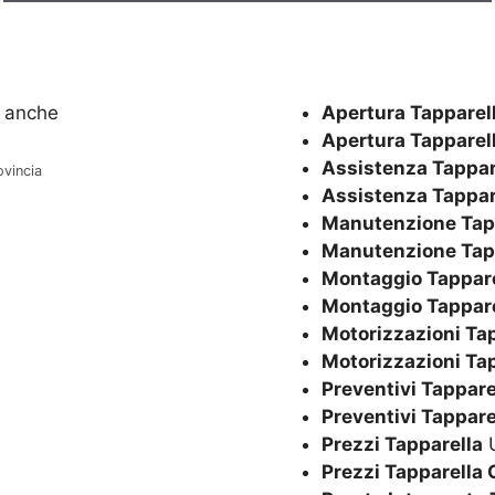
Apertura Tapparel
Apertura Tapparel
Assistenza Tappar
ovincia
Assistenza Tappar
Manutenzione Tap
Manutenzione Tap
Montaggio Tappare
Montaggio Tappare
Motorizzazioni Ta
Motorizzazioni Ta
Preventivi Tappare
Preventivi Tappare
Prezzi Tapparella
U
Prezzi Tapparella 