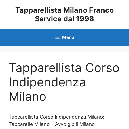
Vai
Tapparellista Milano Franco
al
Service dal 1998
contenuto
Menu
Tapparellista Corso
Indipendenza
Milano
Tapparellista Corso Indipendenza Milano:
Tapparelle Milano – Avvolgibili Milano –