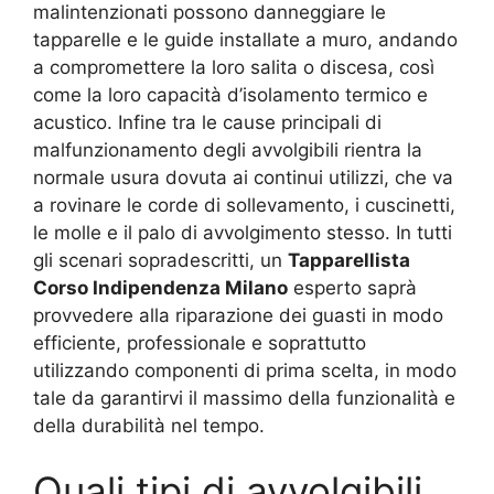
malintenzionati possono danneggiare le
tapparelle e le guide installate a muro, andando
a compromettere la loro salita o discesa, così
come la loro capacità d’isolamento termico e
acustico. Infine tra le cause principali di
malfunzionamento degli avvolgibili rientra la
normale usura dovuta ai continui utilizzi, che va
a rovinare le corde di sollevamento, i cuscinetti,
le molle e il palo di avvolgimento stesso. In tutti
gli scenari sopradescritti, un
Tapparellista
Corso Indipendenza Milano
esperto saprà
provvedere alla riparazione dei guasti in modo
efficiente, professionale e soprattutto
utilizzando componenti di prima scelta, in modo
tale da garantirvi il massimo della funzionalità e
della durabilità nel tempo.
Quali tipi di avvolgibili