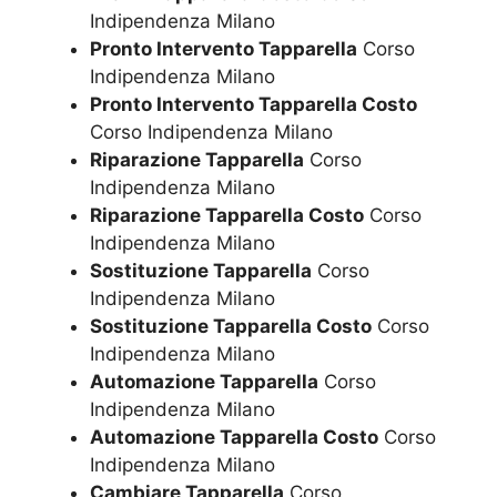
Indipendenza Milano
Pronto Intervento Tapparella
Corso
Indipendenza Milano
Pronto Intervento Tapparella Costo
Corso Indipendenza Milano
Riparazione Tapparella
Corso
Indipendenza Milano
Riparazione Tapparella Costo
Corso
Indipendenza Milano
Sostituzione Tapparella
Corso
Indipendenza Milano
Sostituzione Tapparella Costo
Corso
Indipendenza Milano
Automazione Tapparella
Corso
Indipendenza Milano
Automazione Tapparella Costo
Corso
Indipendenza Milano
Cambiare Tapparella
Corso