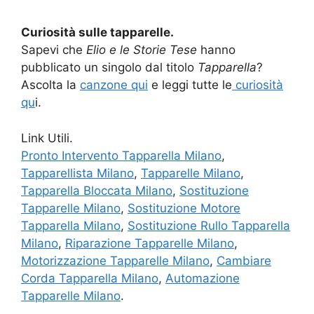
Curiosità sulle tapparelle.
Sapevi che
Elio e le Storie Tese
hanno
pubblicato un singolo dal titolo
Tapparella
?
Ascolta la
canzone qui
e leggi tutte le
curiosità
qu
i.
Link Utili.
Pronto Intervento Tapparella Milano
,
Tapparellista Milano
,
Tapparelle Milano
,
Tapparella Bloccata Milano
,
Sostituzione
Tapparelle Milano
,
Sostituzione Motore
Tapparella Milano
,
Sostituzione Rullo Tapparella
Milano
,
Riparazione Tapparelle Milano
,
Motorizzazione Tapparelle Milano
,
Cambiare
Corda Tapparella Milano
,
Automazione
Tapparelle Milano
.