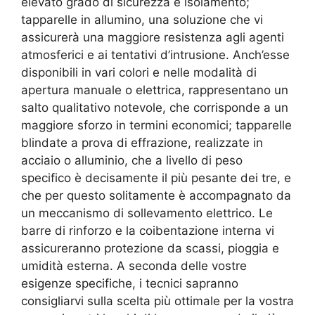
elevato grado di sicurezza e isolamento;
tapparelle in allumino, una soluzione che vi
assicurerà una maggiore resistenza agli agenti
atmosferici e ai tentativi d’intrusione. Anch’esse
disponibili in vari colori e nelle modalità di
apertura manuale o elettrica, rappresentano un
salto qualitativo notevole, che corrisponde a un
maggiore sforzo in termini economici; tapparelle
blindate a prova di effrazione, realizzate in
acciaio o alluminio, che a livello di peso
specifico è decisamente il più pesante dei tre, e
che per questo solitamente è accompagnato da
un meccanismo di sollevamento elettrico. Le
barre di rinforzo e la coibentazione interna vi
assicureranno protezione da scassi, pioggia e
umidità esterna. A seconda delle vostre
esigenze specifiche, i tecnici sapranno
consigliarvi sulla scelta più ottimale per la vostra